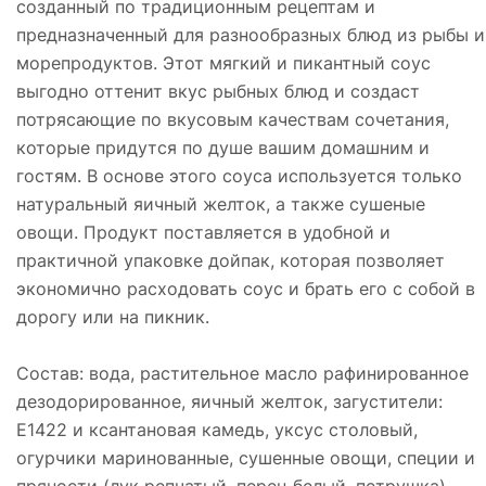
созданный по традиционным рецептам и
предназначенный для разнообразных блюд из рыбы и
морепродуктов. Этот мягкий и пикантный соус
выгодно оттенит вкус рыбных блюд и создаст
потрясающие по вкусовым качествам сочетания,
которые придутся по душе вашим домашним и
гостям. В основе этого соуса используется только
натуральный яичный желток, а также сушеные
овощи. Продукт поставляется в удобной и
практичной упаковке дойпак, которая позволяет
экономично расходовать соус и брать его с собой в
дорогу или на пикник.
Состав: вода, растительное масло рафинированное
дезодорированное, яичный желток, загустители:
Е1422 и ксантановая камедь, уксус столовый,
огурчики маринованные, сушенные овощи, специи и
пряности (лук репчатый, перец белый, петрушка),