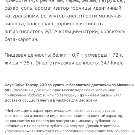
сахар, соль, ароматизатор горчицы идентичный
натуральному, регулятор кислотности молочная
кислота, консервант сорбиновая кислота,
антиокислитель ЭДТА кальций-натрий, краситель
бета-каротин.
Пищевая ценность: белки – 0,7 г, углеводы – 72 г,
жиры – 35 г. Энергетическая ценность: 347 Ккал.
Соус Calve Тартар 230 гр купить с бесплатной доставкой по Москве и
МО.
Заказать на дом или в офис можно через сайт, мобильное
приложение Vodovoz.ru или по телефону. Принимаем заказы 24/7.
Доставка осуществляется в удобное для Вас время.
*Информация о характеристиках, комплекте поставки, стране
изготовления и внешнем виде товара носит справочный характер,
основывается на последних доступных к моменту публикации
сведениях и не является публичной офертой. Дизайн этикетки и
упаковки может отличаться при проведении производителем рекламных