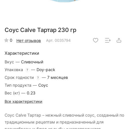
Соус Calve Тартар 230 гр
0
Нет отзывов
Арт.
0035794
Характеристики
Вкус
—
Сливочный
Упаковка
—
Doy-pack
?
Срок годности
—
7 месяцев
?
Тип продукта
—
Соус
Вес (кг)
—
0.23
Все характеристики
Соус Calve Тартар – нежный сливочный соус, созданный по
традиционным рецептам и предназначенный для
разнообразных блюд из рыбы и морепродуктов.