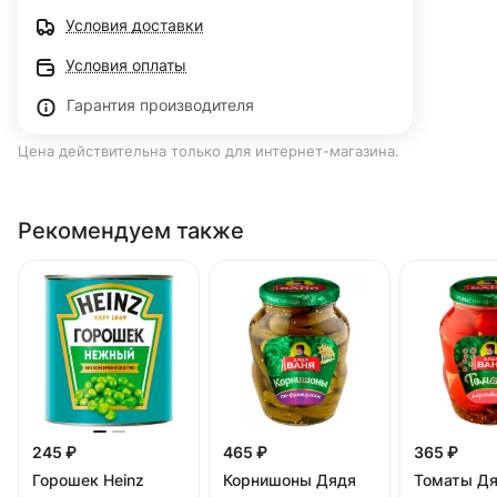
Условия доставки
Условия оплаты
Гарантия производителя
Цена действительна только для интернет-магазина.
Рекомендуем также
245 ₽
465 ₽
365 ₽
Горошек Heinz
Корнишоны Дядя
Томаты Дя