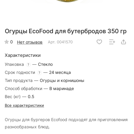
Огурцы EcoFood для бутербродов 350 гр
0
Нет отзывов
Арт.
0041570
Характеристики
Упаковка
—
Стекло
?
Срок годности
—
24 месяца
?
Тип продукта
—
Огурцы и корнишоны
Способ обработки
—
В маринаде
Вес (кг)
—
0.5
Все характеристики
Огурцы для бургеров Ecofood подходят для приготовления
разнообразных блюд.