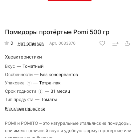
Помидоры протёртые Pomi 500 гр
0
Нет отзывов
Арт.
0033876
Характеристики
Вкус
—
Томатный
Особенности
—
Без консервантов
Упаковка
—
Тетра-пак
?
Срок годности
—
31 месяц
?
Тип продукта
—
Томаты
Все характеристики
POMI и POMITO – это натуральные итальянские помидоры,
они имеют отличный вкус и удобную форму: протертые или
нарезанные кубиками.