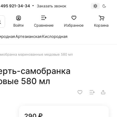
 495 921-34-34
Заказать звонок
Войти
Сравнение
Избранное
Корзина
иродная
Артезианская
Кислородная
самобранка маринованные медовые 580 мл
ерть-самобранка
овые 580 мл
290 ₽