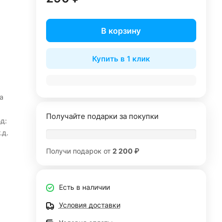
В корзину
Купить в 1 клик
а
Получайте подарки за покупки
д:
.д.
Получи подарок от
2 200 ₽
Есть в наличии
Условия доставки