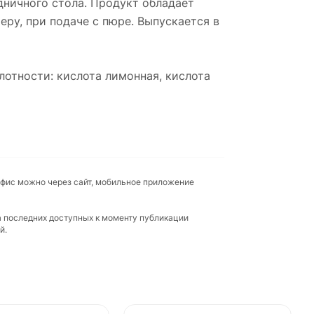
дничного стола. Продукт обладает
ру, при подаче с пюре. Выпускается в
слотности: кислота лимонная, кислота
офис можно через сайт, мобильное приложение
а последних доступных к моменту публикации
й.