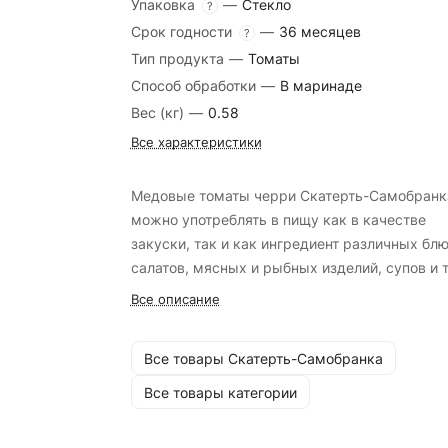
Упаковка
—
Стекло
?
Срок годности
—
36 месяцев
?
Тип продукта
—
Томаты
Способ обработки
—
В маринаде
Вес (кг)
—
0.58
Все характеристики
Медовые томаты черри Скатерть-Самобранк
можно употреблять в пищу как в качестве
закуски, так и как ингредиент различных блю
салатов, мясных и рыбных изделий, супов и т
Все описание
Все товары Скатерть-Самобранка
Все товары категории