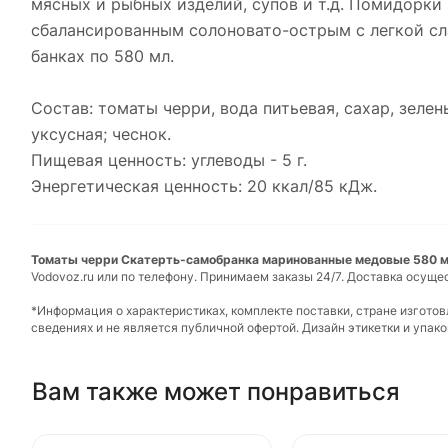
мясных и рыбных изделий, супов и т.д. Помидорки
сбалансированным солоновато-острым с легкой сла
банках по 580 мл.
Состав: томаты черри, вода питьевая, сахар, зелен
уксусная; чеснок.
Пищевая ценность: углеводы - 5 г.
Энергетическая ценность: 20 ккал/85 кДж.
Томаты черри Скатерть-самобранка маринованные медовые 580 мл 
Vodovoz.ru или по телефону. Принимаем заказы 24/7. Доставка осуще
*Информация о характеристиках, комплекте поставки, стране изгото
сведениях и не является публичной офертой. Дизайн этикетки и упа
Вам также может понравиться