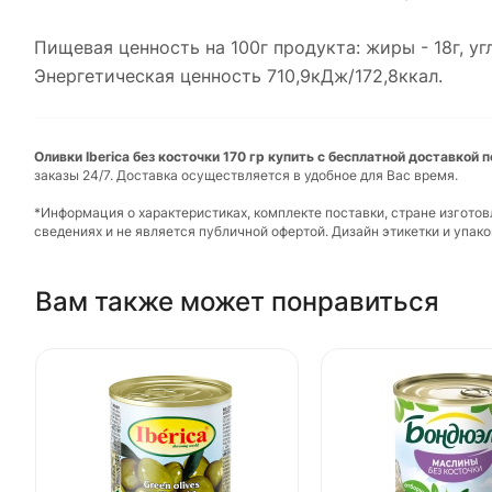
Пищевая ценность на 100г продукта: жиры - 18г, углев
Энергетическая ценность 710,9кДж/172,8ккал.
Оливки Iberica без косточки 170 гр купить с бесплатной доставкой 
заказы 24/7. Доставка осуществляется в удобное для Вас время.
*Информация о характеристиках, комплекте поставки, стране изгото
сведениях и не является публичной офертой. Дизайн этикетки и упа
Вам также может понравиться