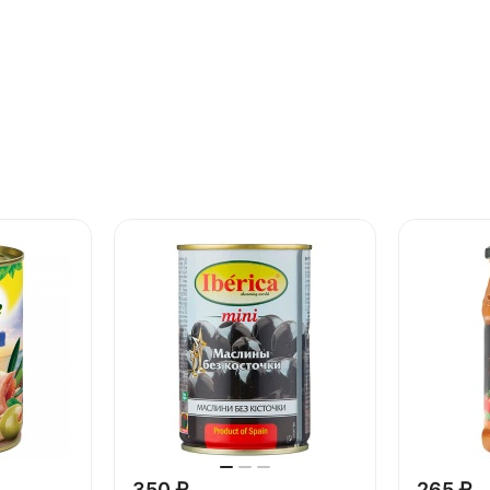
350 ₽
265 ₽