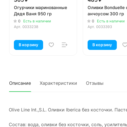
Огурчики маринованные
Оливки Bonduelle 
Дядя Ваня 950 гр
анчоусом 300 гр
0
Есть в наличии
0
Есть в наличии
Арт.
0033238
Арт.
0033393
В корзину
В корзину
Описание
Характеристики
Отзывы
Olive Line Int.,S.L. Оливки Iberica без косточки. Пас
Состав: вода, оливки без косточки, соль, усилител