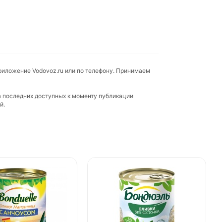
приложение Vodovoz.ru или по телефону. Принимаем
а последних доступных к моменту публикации
й.