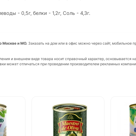
оды - 0,5г, белки - 1,2г, Соль - 4,3г.
по Москве и МО.
Заказать на дом или в офис можно через сайт, мобильное 
вления и внешнем виде товара носит справочный характер, основывается н
ковки может отличаться при проведении производителем рекламных компани