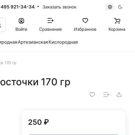
 495 921-34-34
Заказать звонок
Войти
Сравнение
Избранное
Корзина
иродная
Артезианская
Кислородная
ки 170 гр
косточки 170 гр
250 ₽