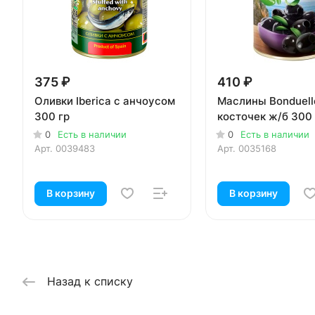
375 ₽
410 ₽
Оливки Iberica с анчоусом
Маслины Bonduell
300 гр
косточек ж/б 300 
0
Есть в наличии
0
Есть в наличии
Арт.
0039483
Арт.
0035168
В корзину
В корзину
Назад к списку