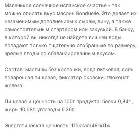
Маленькое солнечное испанское счастье - так
можно описать вкус маслин Bonduelle. Это делает их
незаменимым дополнением к сырам, вину, а также
самостоятельным стартером или закуской. В банку,
в которой вы никогда не найдете лишней воды,
попадают только тщательно отобранные по размеру,
зрелые плоды со сбалансированным вкусом.
Состав: маслины без косточки, вода питьевая, соль
поваренная пищевая, фиксатор окраски: глюконат
железа.
Пищевая и ценность на 100г продукта: белки 0,84г ,
жиры 10,68г, углеводы 6,26г.
Энергетическая ценность: 115ккал/481кДж.