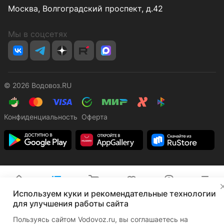
Москва, Волгоградский проспект, д.42
Мы в соцсетях
© 2026 Водовоз.RU
Конфиденциальность
Оферта
✕
Главная
Каталог
Корзина
Избранные
Кабинет
Сравнение
Используем куки и рекомендательные технологии
для улучшения работы сайта
Пользуясь сайтом Vodovoz.ru, вы соглашаетесь на