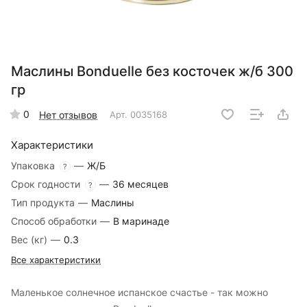
Маслины Bonduelle без косточек ж/б 300
гр
0
Нет отзывов
Арт.
0035168
Характеристики
Упаковка
—
Ж/Б
?
Срок годности
—
36 месяцев
?
Тип продукта
—
Маслины
Способ обработки
—
В маринаде
Вес (кг)
—
0.3
Все характеристики
Маленькое солнечное испанское счастье - так можно