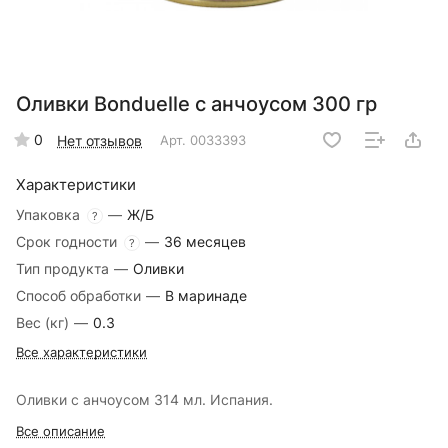
Оливки Bonduelle с анчоусом 300 гр
0
Нет отзывов
Арт.
0033393
Характеристики
Упаковка
—
Ж/Б
?
Срок годности
—
36 месяцев
?
Тип продукта
—
Оливки
Способ обработки
—
В маринаде
Вес (кг)
—
0.3
Все характеристики
Оливки с анчоусом 314 мл. Испания.
Все описание