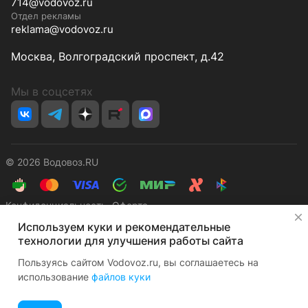
714@vodovoz.ru
Отдел рекламы
reklama@vodovoz.ru
Москва, Волгоградский проспект, д.42
Мы в соцсетях
© 2026 Водовоз.RU
Конфиденциальность
Оферта
✕
Используем куки и рекомендательные
технологии для улучшения работы сайта
Пользуясь сайтом Vodovoz.ru, вы соглашаетесь на
использование
файлов куки
Главная
Каталог
Корзина
Избранные
Кабинет
Сравнение