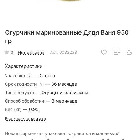
Огурчики маринованные Дядя Ваня 950
гр
0
Нет отзывов
Арт.
0033238
Характеристики
Упаковка
—
Стекло
?
Срок годности
—
36 месяцев
?
Тип продукта
—
Огурцы и корнишоны
Способ обработки
—
В маринаде
Вес (кг)
—
0.95
Все характеристики
Новая фирменная упаковка понравится и маленькой