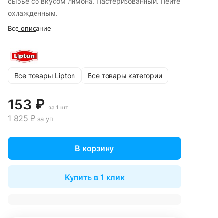
сырье со вкусом лимона. Пастеризованный. Пейте
охлажденным.
Все описание
Все товары Lipton
Все товары категории
153 ₽
за 1 шт
1 825 ₽
за уп
В корзину
Купить в 1 клик