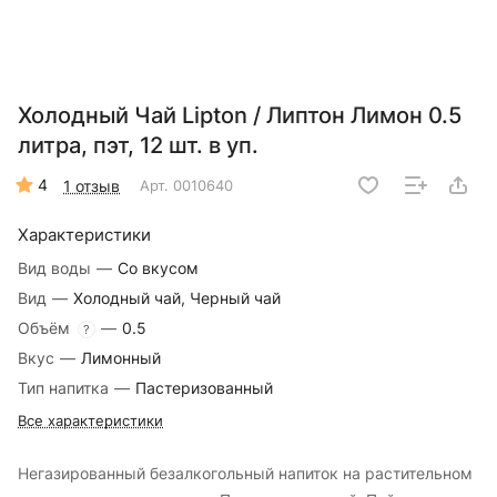
Холодный Чай Lipton / Липтон Лимон 0.5
литра, пэт, 12 шт. в уп.
4
1 отзыв
Арт.
0010640
Характеристики
Вид воды
—
Со вкусом
Вид
—
Холодный чай, Черный чай
Объём
—
0.5
?
Вкус
—
Лимонный
Тип напитка
—
Пастеризованный
Все характеристики
Негазированный безалкогольный напиток на растительном