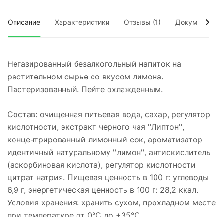
Описание
Характеристики
Отзывы (1)
Документы
Негазированный безалкогольный напиток на
растительном сырье со вкусом лимона.
Пастеризованный. Пейте охлажденным.
Состав: очищенная питьевая вода, сахар, регулятор
кислотности, экстракт черного чая ''Липтон'',
концентрированный лимонный сок, ароматизатор
идентичный натуральному ''лимон'', антиокислитель
(аскорбиновая кислота), регулятор кислотности
цитрат натрия. Пищевая ценность в 100 г: углеводы
6,9 г, энергетическая ценность в 100 г: 28,2 ккал.
Условия хранения: хранить сухом, прохладном месте
при температуре от 0°C до +35°C