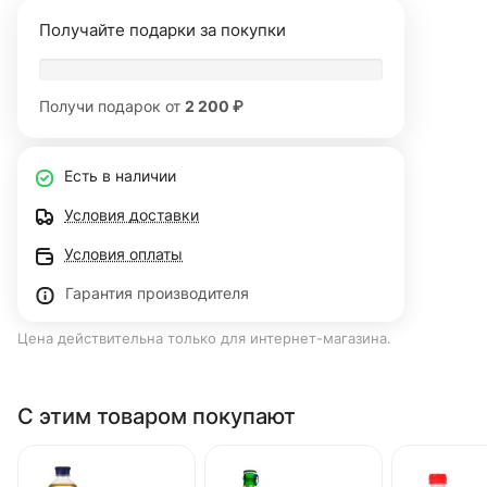
Получайте подарки за покупки
Получи подарок от
2 200 ₽
Есть в наличии
Условия доставки
Условия оплаты
Гарантия производителя
Цена действительна только для интернет-магазина.
С этим товаром покупают