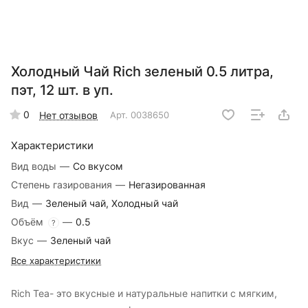
Холодный Чай Rich зеленый 0.5 литра,
пэт, 12 шт. в уп.
0
Нет отзывов
Арт.
0038650
Характеристики
Вид воды
—
Со вкусом
Степень газирования
—
Негазированная
Вид
—
Зеленый чай, Холодный чай
Объём
—
0.5
?
Вкус
—
Зеленый чай
Все характеристики
Rich Tea- это вкусные и натуральные напитки c мягким,