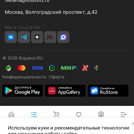
reklama@vodovoz.ru
Москва, Волгоградский проспект, д.42
Мы в соцсетях
© 2026 Водовоз.RU
Конфиденциальность
Оферта
Главная
Каталог
Корзина
Избранные
Кабинет
Сравнение
✕
Используем куки и рекомендательные технологии
для улучшения работы сайта