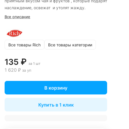
приятным вкусом чая и фруктов , которые подарят
наслаждение, освежат и утолят жажду.
Все описание
Все товары Rich
Все товары категории
135 ₽
за 1 шт
1 620 ₽
за уп
В корзину
Купить в 1 клик