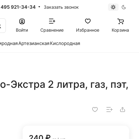
 495 921-34-34
Заказать звонок
Войти
Сравнение
Избранное
Корзина
иродная
Артезианская
Кислородная
Экстра 2 литра, газ, пэт,
240 ₽