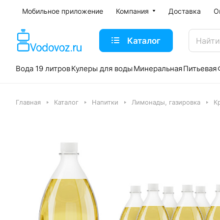
Мобильное приложение
Компания
Доставка
О
Каталог
Вода 19 литров
Кулеры для воды
Минеральная
Питьевая
Главная
Каталог
Напитки
Лимонады, газировка
К