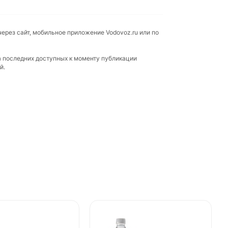
через сайт, мобильное приложение Vodovoz.ru или по
а последних доступных к моменту публикации
й.