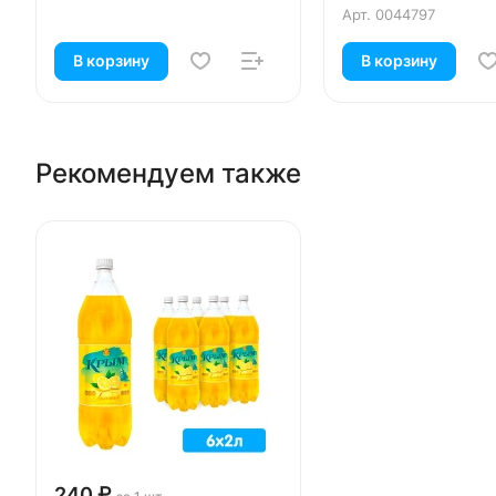
Арт.
0044797
В корзину
В корзину
Рекомендуем также
240 ₽