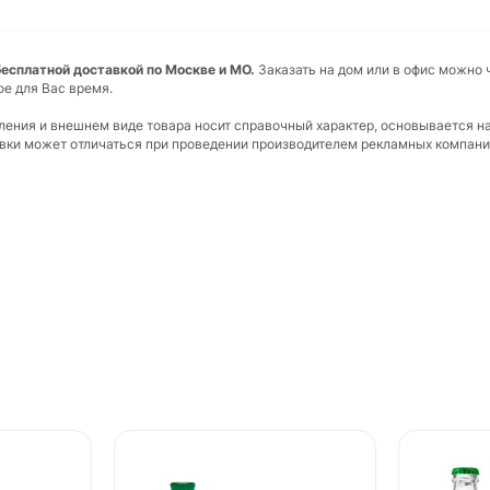
 бесплатной доставкой по Москве и МО.
Заказать на дом или в офис можно 
ое для Вас время.
вления и внешнем виде товара носит справочный характер, основывается н
ковки может отличаться при проведении производителем рекламных компани