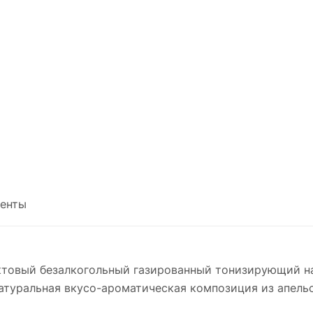
енты
уктовый безалкогольный газированный тонизирующий 
атуральная вкусо-ароматическая композиция из апельс