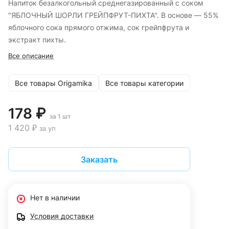
Напиток безалкогольный среднегазированный с соком
"ЯБЛОЧНЫЙ ШОРЛИ ГРЕЙПФРУТ-ПИХТА". В основе — 55%
яблочного сока прямого отжима, сок грейпфрута и
экстракт пихты.
Все описание
Все товары Origamika
Все товары категории
178 ₽
за 1 шт
1 420 ₽
за уп
Заказать
Нет в наличии
Условия доставки