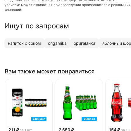
упаковки может отличаться при проведении производителем рекламных
компаний.
Ищут по запросам
напиток с соком
origamika
оригамика
яблочный шо
Вам также может понравиться
211 ₽
2 650 ₽
154 ₽
за 1 шт
за 1 