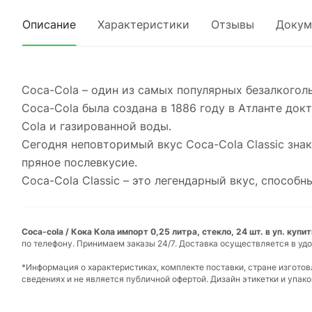
Описание
Характеристики
Отзывы
Докум
Coca-Cola – один из самых популярных безалкоголь
Coca-Cola была создана в 1886 году в Атланте до
Cola и газированной воды.
Сегодня неповторимый вкус Coca-Cola Classic зна
пряное послевкусие.
Coca-Cola Classic – это легендарный вкус, спосо
Coca-cola / Кока Кола импорт 0,25 литра, стекло, 24 шт. в уп. купи
по телефону. Принимаем заказы 24/7. Доставка осуществляется в удо
*Информация о характеристиках, комплекте поставки, стране изгото
сведениях и не является публичной офертой. Дизайн этикетки и упа