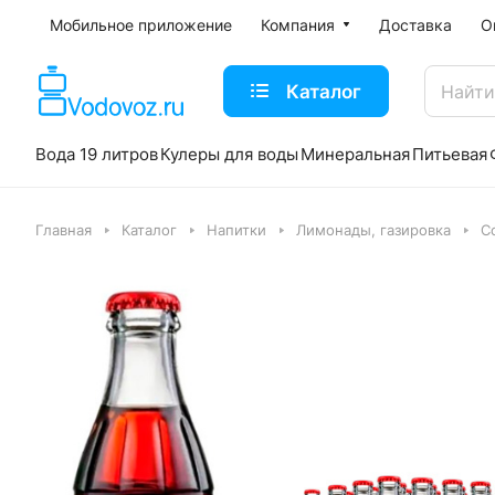
Мобильное приложение
Компания
Доставка
О
Каталог
Вода 19 литров
Кулеры для воды
Минеральная
Питьевая
Главная
Каталог
Напитки
Лимонады, газировка
C