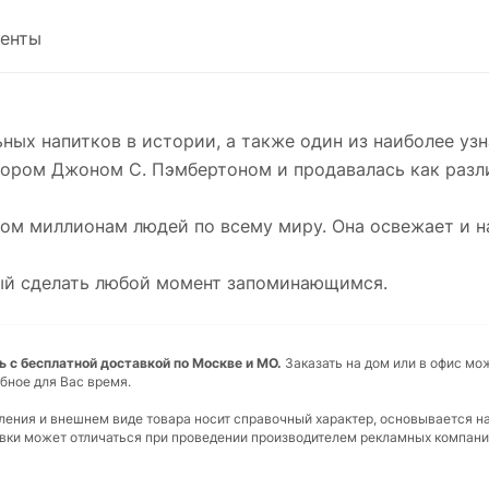
енты
ных напитков в истории, а также один из наиболее уз
ктором Джоном С. Пэмбертоном и продавалась как разл
ком миллионам людей по всему миру. Она освежает и н
бный сделать любой момент запоминающимся.
ть с бесплатной доставкой по Москве и МО.
Заказать на дом или в офис мо
бное для Вас время.
вления и внешнем виде товара носит справочный характер, основывается н
ковки может отличаться при проведении производителем рекламных компани