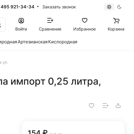
 495 921-34-34
Заказать звонок
Войти
Сравнение
Избранное
Корзина
иродная
Артезианская
Кислородная
в уп.
ла импорт 0,25 литра,
154 ₽