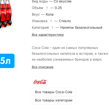
Вид воды
—
Со вкусом
Объём
—
0.25
?
Вкус
—
Кола
Упаковка
—
Стекло
?
Категория
—
Напиток безалкогольный
?
Все характеристики
Coca-Cola – один из самых популярных
безалкогольных напитков в истории, а также
из наиболее узнаваемых брендов в мире.
Все описание
Все товары Coca-Cola
Все товары категории