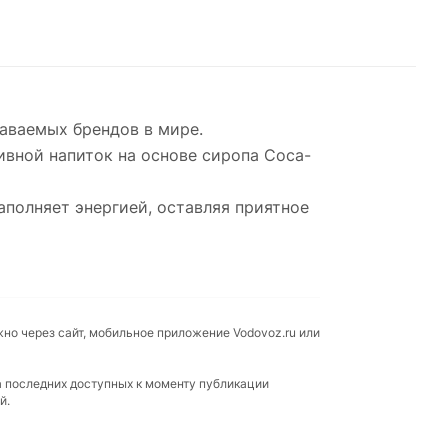
наваемых брендов в мире.
ивной напиток на основе сиропа Coca-
аполняет энергией, оставляя приятное
жно через сайт, мобильное приложение Vodovoz.ru или
а последних доступных к моменту публикации
й.