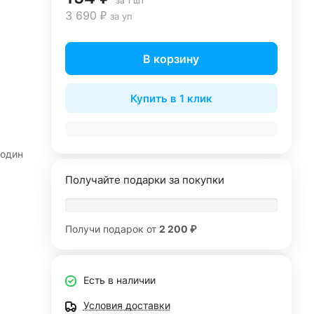
за 1 шт
3 690 ₽
за уп
В корзину
Купить в 1 клик
 один
Получайте подарки за покупки
Получи подарок от
2 200 ₽
Есть в наличии
Условия доставки