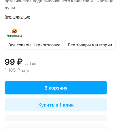
артезианская вода высочайшего качества и… частица
души.
Все описание
Все товары Черноголовка
Все товары категории
99 ₽
за 1 шт
1 185 ₽
за уп
В корзину
Купить в 1 клик