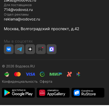
zakaz@vodovoz.ru
Для поставщиков
714@vodovoz.ru
Отдел рекламы
reklama@vodovoz.ru
Москва, Волгоградский проспект, д.42
Мы в соцсетях
© 2026 Водовоз.RU
Конфиденциальность
Оферта