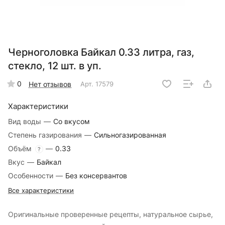
Черноголовка Байкал 0.33 литра, газ,
стекло, 12 шт. в уп.
0
Нет отзывов
Арт.
17579
Характеристики
Вид воды
—
Со вкусом
Степень газирования
—
Сильногазированная
Объём
—
0.33
?
Вкус
—
Байкал
Особенности
—
Без консервантов
Все характеристики
Оригинальные проверенные рецепты, натуральное сырье,