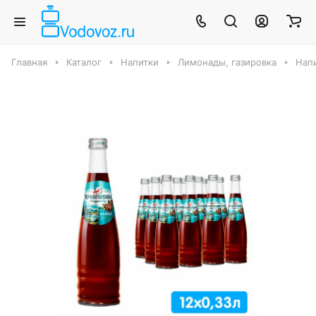
Главная
Каталог
Напитки
Лимонады, газировка
Нап