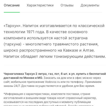
Описание
Характеристики
Отзывы
Документы
«Тархун». Напиток изготавливается по классической
технологии 1971 года. В качестве основного
компонента используется настой эстрагона
(тархуна) - многолетнего травянистого растения,
широко распространенного на Кавказе и Алтае.
Напиток обладает легким тонизирующим действием.
Черноголовка Тархун 2 литра, газ, пэт, 6 шт. в уп. купить с бесплатной
доставкой по Москве и МО.
Заказать на дом или в офис можно через
сайт, мобильное приложение Vodovoz.ru или по телефону. Принимаем
заказы 24/7. Доставка осуществляется в удобное для Вас время.
*Информация о характеристиках, комплекте поставки, стране
изготовления и внешнем виде товара носит справочный характер,
основывается на последних доступных к моменту публикации
сведениях и не является публичной офертой. Дизайн этикетки и