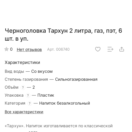
Черноголовка Тархун 2 литра, газ, пэт, 6
шт. в уп.
0
Нет отзывов
Арт.
006740
Характеристики
Вид воды
—
Со вкусом
Степень газирования
—
Сильногазированная
Объём
—
2
?
Упаковка
—
Пластик
?
Категория
—
Напиток безалкогольный
?
Все характеристики
«Тархун». Напиток изготавливается по классической