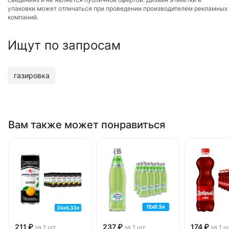
упаковки может отличаться при проведении производителем рекламных
компаний.
Ищут по запросам
газировка
Вам также может понравиться
211 ₽
237 ₽
174 ₽
за 1 шт
за 1 шт
за 1 ш