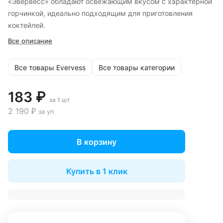
«Эвервесс» обладают освежающим вкусом с характерной
горчинкой, идеально подходящим для приготовления
коктейлей.
Все описание
Все товары Evervess
Все товары категории
183 ₽
за 1 шт
2 190 ₽
за уп
В корзину
Купить в 1 клик