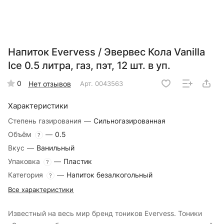
Напиток Evervess / Эвервес Кола Vanilla
Ice 0.5 литра, газ, пэт, 12 шт. в уп.
0
Нет отзывов
Арт.
0043563
Характеристики
Степень газирования
—
Сильногазированная
Объём
—
0.5
?
Вкус
—
Ванильный
Упаковка
—
Пластик
?
Категория
—
Напиток безалкогольный
?
Все характеристики
Известный на весь мир бренд тоников Evervess. Тоники