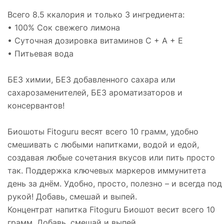
Всего 8.5 ккалория и только 3 ингредиента:
• 100% Сок свежего лимона
• Суточная дозировка витаминов С + А + Е
• Питьевая вода
БЕЗ химии, БЕЗ добавленного сахара или
сахарозаменителей, БЕЗ ароматизаторов и
консервантов!
Биошоты Fitoguru весят всего 10 грамм, удобно
смешивать с любыми напитками, водой и едой,
создавая любые сочетания вкусов или пить просто
так. Поддержка ключевых маркеров иммунитета
день за днём. Удобно, просто, полезно – и всегда под
рукой! Добавь, смешай и выпей.
Концентрат напитка Fitoguru Биошот весит всего 10
грамм. Добавь, смешай и выпей.