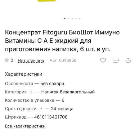
Концентрат Fitoguru БиоШот Иммуно
Витамины С А Е жидкий для
приготовления напитка, 6 шт. в уп.
0
Нет отзывов
Арт.
0043968
Характеристики
Особенности
—
Без сахара
Категория
—
Напиток безалкогольный
?
Количество в упаковке
—
6
Срок годности
—
24 месяца
?
Штрихкод
—
4610113401708
Все характеристики