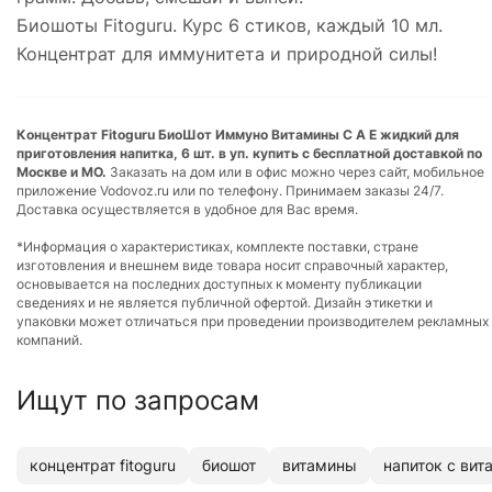
Биошоты Fitoguru. Курс 6 стиков, каждый 10 мл.
Концентрат для иммунитета и природной силы!
Концентрат Fitoguru БиоШот Иммуно Витамины С А Е жидкий для
приготовления напитка, 6 шт. в уп. купить с бесплатной доставкой по
Москве и МО.
Заказать на дом или в офис можно через сайт, мобильное
приложение Vodovoz.ru или по телефону. Принимаем заказы 24/7.
Доставка осуществляется в удобное для Вас время.
*Информация о характеристиках, комплекте поставки, стране
изготовления и внешнем виде товара носит справочный характер,
основывается на последних доступных к моменту публикации
сведениях и не является публичной офертой. Дизайн этикетки и
упаковки может отличаться при проведении производителем рекламных
компаний.
Ищут по запросам
концентрат fitoguru
биошот
витамины
напиток с ви