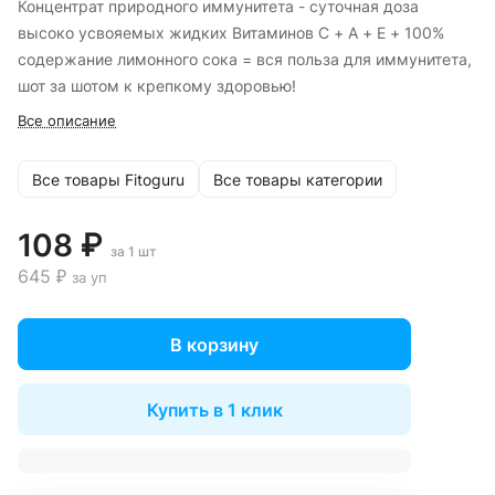
Концентрат природного иммунитета - суточная доза
высоко усвояемых жидких Витаминов С + А + Е + 100%
содержание лимонного сока = вся польза для иммунитета,
шот за шотом к крепкому здоровью!
Все описание
Все товары Fitoguru
Все товары категории
108 ₽
за 1 шт
645 ₽
за уп
В корзину
Купить в 1 клик