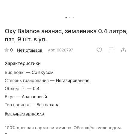
Oxy Balance ананас, земляника 0.4 литра,
пэт, 9 шт. в уп.
0
Нет отзывов
Арт.
0026797
Характеристики
Вид воды
—
Со вкусом
Степень газирования
—
Негазированная
Объём
—
0.4
?
Вкус
—
Ананасовый
Тип напитка
—
Без сахара
Все характеристики
100% дневная норма витаминов. Обогащён кислородом.