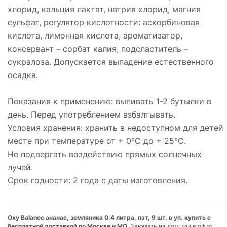
хлорид, кальция лактат, натрия хлорид, магния
сульфат, регулятор кислотности: аскорбиновая
кислота, лимонная кислота, ароматизатор,
консервант – сорбат калия, подсластитель –
сукралоза. Допускается выпадение естественного
осадка.
Показания к применению: выпивать 1-2 бутылки в
день. Перед употреблением взбалтывать.
Условия хранения: хранить в недоступном для детей
месте при температуре от + 0°C до + 25°C.
Не подвергать воздействию прямых солнечных
лучей.
Срок годности: 2 года с даты изготовления.
Oxy Balance ананас, земляника 0.4 литра, пэт, 9 шт. в уп. купить с
бесплатной доставкой по Москве и МО.
Заказать на дом или в офис