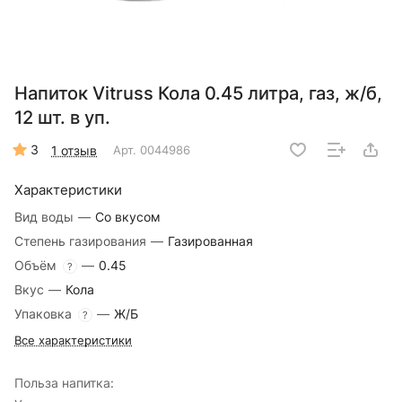
Напиток Vitruss Кола 0.45 литра, газ, ж/б,
12 шт. в уп.
3
1 отзыв
Арт.
0044986
Характеристики
Вид воды
—
Со вкусом
Степень газирования
—
Газированная
Объём
—
0.45
?
Вкус
—
Кола
Упаковка
—
Ж/Б
?
Все характеристики
Польза напитка: