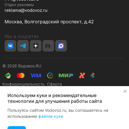
Отдел рекламы
reklama@vodovoz.ru
Москва, Волгоградский проспект, д.42
Мы в соцсетях
© 2026 Водовоз.RU
Конфиденциальность
Оферта
✕
Используем куки и рекомендательные
технологии для улучшения работы сайта
Пользуясь сайтом Vodovoz.ru, вы соглашаетесь на
использование
файлов куки
Главная
Каталог
Корзина
Избранные
Кабинет
Сравнение