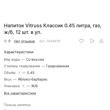
Напиток Vitruss Классик 0.45 литра, газ,
ж/б, 12 шт. в уп.
0
Нет отзывов
Арт.
0044976
Характеристики
Вид воды
—
Со вкусом
Степень газирования
—
Газированная
Объём
—
0.45
?
Вкус
—
Яблоко-барбарис
Упаковка
—
Ж/Б
?
Все характеристики
Польза напитка: