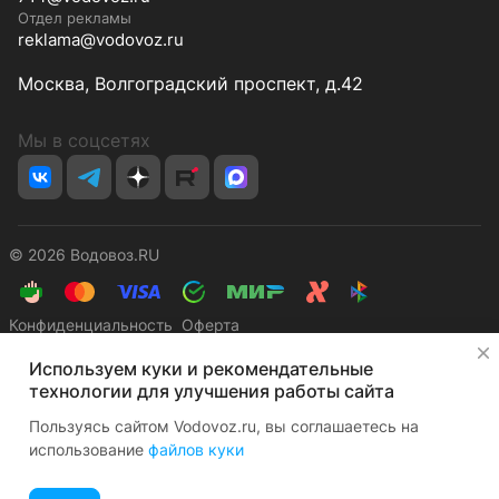
Отдел рекламы
reklama@vodovoz.ru
Москва, Волгоградский проспект, д.42
Мы в соцсетях
© 2026 Водовоз.RU
Конфиденциальность
Оферта
✕
Используем куки и рекомендательные
технологии для улучшения работы сайта
Пользуясь сайтом Vodovoz.ru, вы соглашаетесь на
использование
файлов куки
Главная
Каталог
Корзина
Избранные
Кабинет
Сравнение