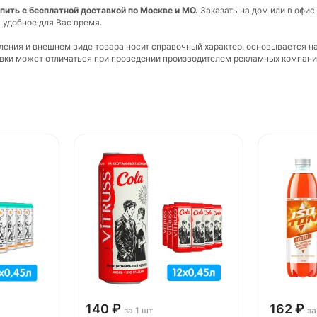
купить с бесплатной доставкой по Москве и МО.
Заказать на дом или в офис
 удобное для Вас время.
вления и внешнем виде товара носит справочный характер, основывается н
ковки может отличаться при проведении производителем рекламных компани
140 ₽
162 ₽
за 1 шт
за