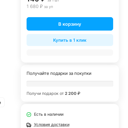
за 1 шт
1 680 ₽
за уп
В корзину
Купить в 1 клик
Получайте подарки за покупки
Получи подарок от
2 200 ₽
и
Есть в наличии
Условия доставки