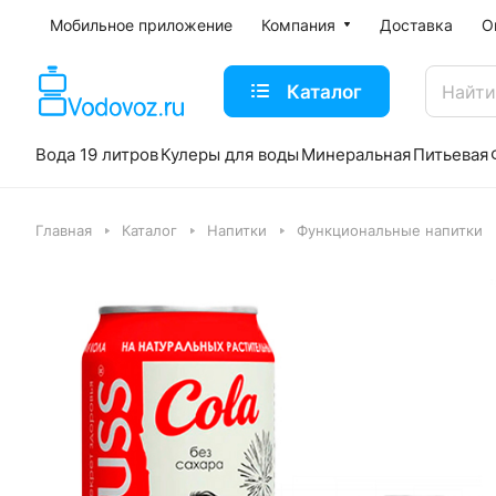
Мобильное приложение
Компания
Доставка
О
Каталог
Вода 19 литров
Кулеры для воды
Минеральная
Питьевая
Главная
Каталог
Напитки
Функциональные напитки