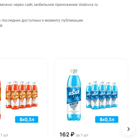
 можно через сайт, мобильное приложение Vodovoz.ru
а последних доступных к моменту публикации
й.
162 ₽
 1 шт
за 1 шт