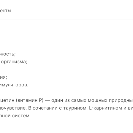
енты
ность;
 организма;
ия;
имуляторов.
цетин (витамин P) — один из самых мощных природных
очувствие. В сочетании с таурином, L-карнитином и 
вной систем.