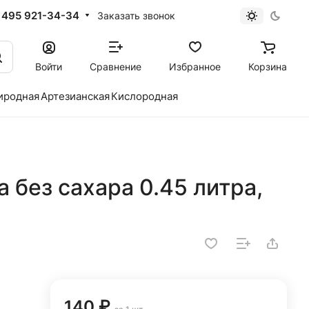
 495 921-34-34
Заказать звонок
Войти
Сравнение
Избранное
Корзина
иродная
Артезианская
Кислородная
а без сахара 0.45 литра,
140 ₽