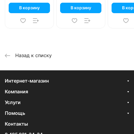
В корзину
В корзину
В кор
Назад к списку
Интернет-магазин
Компания
Услуги
Помощь
Контакты