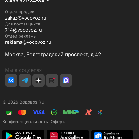
8 495 921-34-34
Отдел продаж
zakaz@vodovoz.ru
Для поставщиков
714@vodovoz.ru
Отдел рекламы
reklama@vodovoz.ru
Москва, Волгоградский проспект, д.42
Мы в соцсетях
© 2026 Водовоз.RU
Конфиденциальность
Оферта