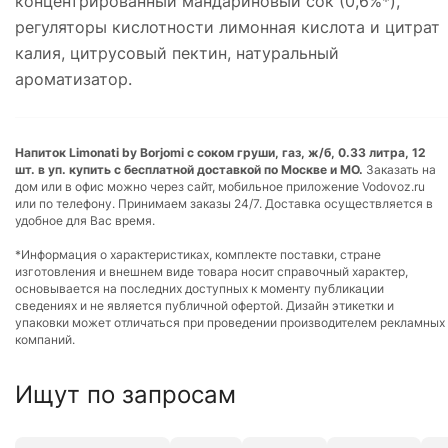
концентрированный мандариновый сок (0,6%*),
регуляторы кислотности лимонная кислота и цитрат
калия, цитрусовый пектин, натуральный
ароматизатор.
Напиток Limonati by Borjomi с соком груши, газ, ж/б, 0.33 литра, 12
шт. в уп. купить с бесплатной доставкой по Москве и МО.
Заказать на
дом или в офис можно через сайт, мобильное приложение Vodovoz.ru
или по телефону. Принимаем заказы 24/7. Доставка осуществляется в
удобное для Вас время.
*Информация о характеристиках, комплекте поставки, стране
изготовления и внешнем виде товара носит справочный характер,
основывается на последних доступных к моменту публикации
сведениях и не является публичной офертой. Дизайн этикетки и
упаковки может отличаться при проведении производителем рекламных
компаний.
Ищут по запросам