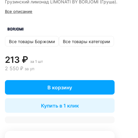
Грузинский лимонад LIMONATI BY BORJOMI (Груша).
Все описание
Все товары Боржоми
Все товары категории
213 ₽
за 1 шт
2 550 ₽
за уп
В корзину
Купить в 1 клик