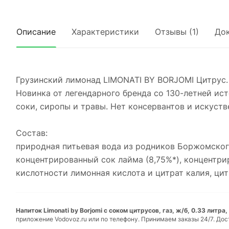
Описание
Характеристики
Отзывы (1)
До
Грузинский лимонад LIMONATI
Новинка от легендарного бренда со 130-летней ис
соки, сиропы и травы. Нет консервантов и искуст
Состав:
природная питьевая вода из родников Боржомског
концентрированный сок лайма (8,75%*), концентри
кислотности лимонная кислота и цитрат калия, ци
Напиток Limonati by Borjomi с соком цитрусов, газ, ж/б, 0.33 литра,
приложение Vodovoz.ru или по телефону. Принимаем заказы 24/7. Дос