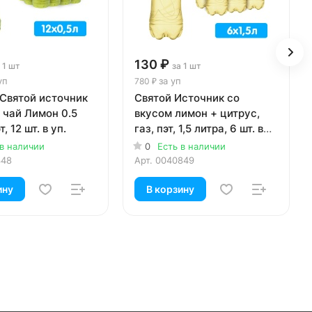
130 ₽
 1 шт
за 1 шт
уп
за уп
780 ₽
 Святой источник
Святой Источник со
 чай Лимон 0.5
вкусом лимон + цитрус,
т, 12 шт. в уп.
газ, пэт, 1,5 литра, 6 шт. в
уп.
 в наличии
0
Есть в наличии
348
Арт.
0040849
ину
В корзину