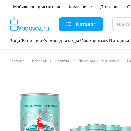
Мобильное приложение
Компания
Доставка
О
Каталог
Вода 19 литров
Кулеры для воды
Минеральная
Питьевая
Главная
Каталог
Напитки
Лимонады, газировка
Н