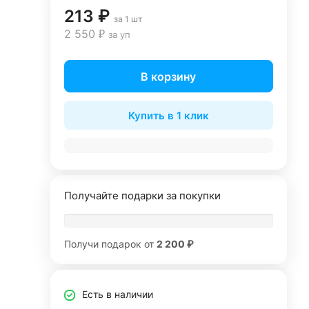
213 ₽
за 1 шт
2 550 ₽
за уп
В корзину
Купить в 1 клик
Получайте подарки за покупки
Получи подарок от
2 200 ₽
Есть в наличии