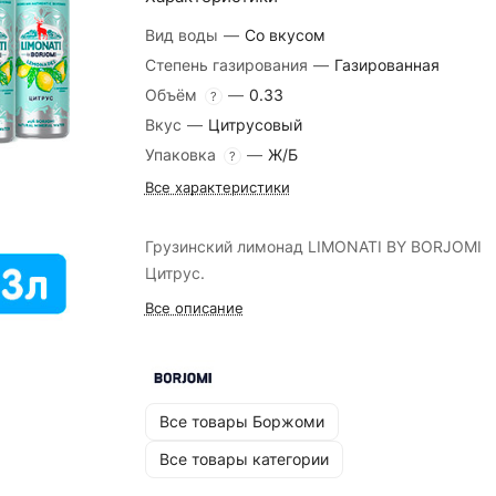
Вид воды
—
Со вкусом
Степень газирования
—
Газированная
Объём
—
0.33
?
Вкус
—
Цитрусовый
Упаковка
—
Ж/Б
?
Все характеристики
Грузинский лимонад LIMONATI BY BORJOMI
Цитрус.
Все описание
Все товары Боржоми
Все товары категории