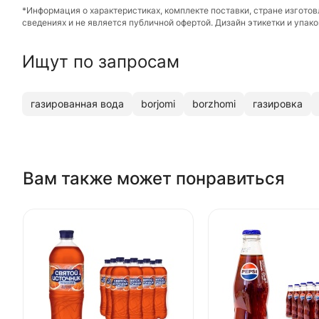
*Информация о характеристиках, комплекте поставки, стране изгото
сведениях и не является публичной офертой. Дизайн этикетки и упа
Ищут по запросам
газированная вода
borjomi
borzhomi
газировка
Вам также может понравиться