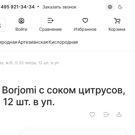
 495 921-34-34
Заказать звонок
Войти
Сравнение
Избранное
Корзина
иродная
Артезианская
Кислородная
з, ж/б, 0.33 литра, 12 шт. в уп.
 Borjomi с соком цитрусов,
 12 шт. в уп.