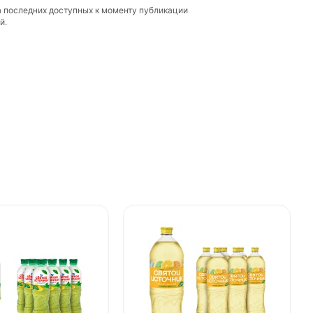
а последних доступных к моменту публикации
й.