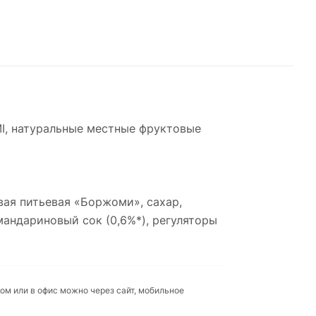
MI, натуральные местные фруктовые
ая питьевая «Боржоми», сахар,
андариновый сок (0,6%*), регуляторы
ом или в офис можно через сайт, мобильное