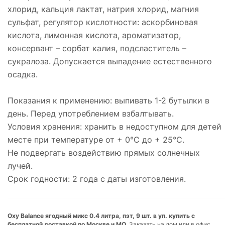
хлорид, кальция лактат, натрия хлорид, магния
сульфат, регулятор кислотности: аскорбиновая
кислота, лимонная кислота, ароматизатор,
консервант – сорбат калия, подсластитель –
сукралоза. Допускается выпадение естественного
осадка.
Показания к применению: выпивать 1-2 бутылки в
день. Перед употреблением взбалтывать.
Условия хранения: хранить в недоступном для детей
месте при температуре от + 0°C до + 25°C.
Не подвергать воздействию прямых солнечных
лучей.
Срок годности: 2 года с даты изготовления.
Oxy Balance ягодный микс 0.4 литра, пэт, 9 шт. в уп. купить с
бесплатной доставкой по Москве и МО.
Заказать на дом или в офис