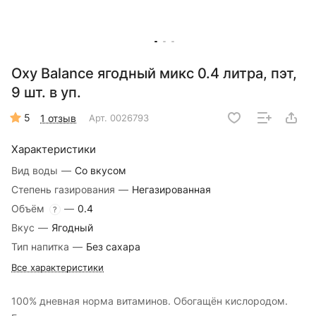
Oxy Balance ягодный микс 0.4 литра, пэт,
9 шт. в уп.
5
1 отзыв
Арт.
0026793
Характеристики
Вид воды
—
Со вкусом
Степень газирования
—
Негазированная
Объём
—
0.4
?
Вкус
—
Ягодный
Тип напитка
—
Без сахара
Все характеристики
100% дневная норма витаминов. Обогащён кислородом.