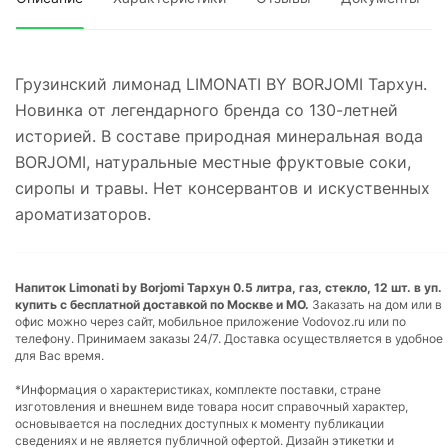
Грузинский лимонад LIMONATI BY BORJOMI Тархун.
Новинка от легендарного бренда со 130-летней
историей. В составе природная минеральная вода
BORJOMI, натуральные местные фруктовые соки,
сиропы и травы. Нет консервантов и искуственных
ароматизаторов.
Напиток Limonati by Borjomi Тархун 0.5 литра, газ, стекло, 12 шт. в уп.
купить с бесплатной доставкой по Москве и МО.
Заказать на дом или в
офис можно через сайт, мобильное приложение Vodovoz.ru или по
телефону. Принимаем заказы 24/7. Доставка осуществляется в удобное
для Вас время.
*Информация о характеристиках, комплекте поставки, стране
изготовления и внешнем виде товара носит справочный характер,
основывается на последних доступных к моменту публикации
сведениях и не является публичной офертой. Дизайн этикетки и