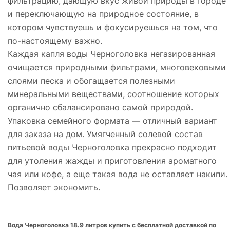
фильтрацию, дающую вкус живой природы в городе
и переключающую на природное состояние, в
котором чувствуешь и фокусируешься на том, что
по-настоящему важно.
Каждая капля воды Черноголовка негазированная
очищается природными фильтрами, многовековыми
слоями песка и обогащается полезными
минеральными веществами, соотношение которых
органично сбалансировано самой природой.
Упаковка семейного формата — отличный вариант
для заказа на дом. Умягченный солевой состав
питьевой воды Черноголовка прекрасно подходит
для утоления жажды и приготовления ароматного
чая или кофе, а еще такая вода не оставляет накипи.
Позволяет экономить.
Вода Черноголовка 18.9 литров купить с бесплатной доставкой по