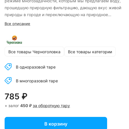
режиме многозадачности, которым мы предлагаем воду,
прошедшую природную фильтрацию, дающую вкус живой
природы в городе и переключающую на природное
состояние, в котором чувствуешь и фокусируешься на том,
Все описание
что по-настоящему важно.
Все товары Черноголовка
Все товары категории
В одноразовой таре
В многоразовой таре
785 ₽
+ залог
450 ₽
за оборотную тару
В корзину