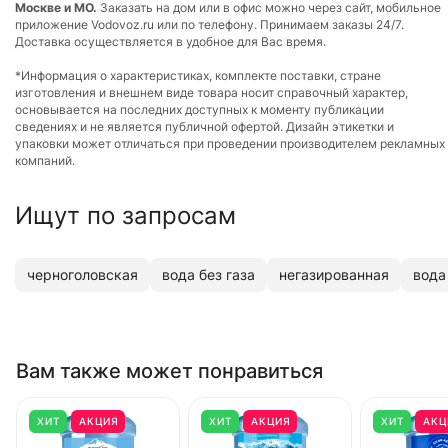
Москве и МО.
Заказать на дом или в офис можно через сайт, мобильное
приложение Vodovoz.ru или по телефону. Принимаем заказы 24/7.
Доставка осуществляется в удобное для Вас время.
*Информация о характеристиках, комплекте поставки, стране
изготовления и внешнем виде товара носит справочный характер,
основывается на последних доступных к моменту публикации
сведениях и не является публичной офертой. Дизайн этикетки и
упаковки может отличаться при проведении производителем рекламных
компаний.
Ищут по запросам
черноголовская
вода без газа
негазированная
вода
Вам также может понравиться
ХИТ
АКЦИЯ
ХИТ
АКЦИЯ
ХИТ
АКЦ