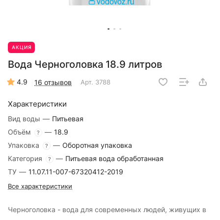
АКЦИЯ
Вода Черноголовка 18.9 литров
4.9
16 отзывов
Арт.
3788
Характеристики
Вид воды
—
Питьевая
Объём
—
18.9
?
Упаковка
—
Оборотная упаковка
?
Категория
—
Питьевая вода обработанная
?
ТУ
—
11.07.11-007-67320412-2019
Все характеристики
Черноголовка - вода для современных людей, живущих в