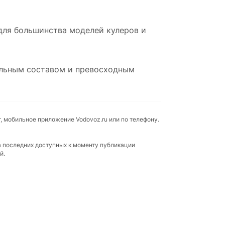
для большинства моделей кулеров и
кальным составом и превосходным
т, мобильное приложение Vodovoz.ru или по телефону.
а последних доступных к моменту публикации
й.