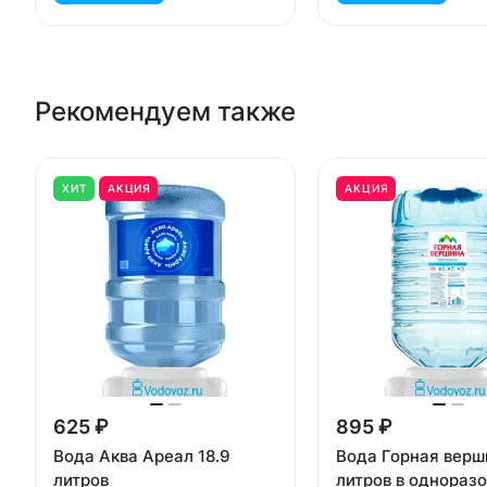
Рекомендуем также
ХИТ
АКЦИЯ
АКЦИЯ
625 ₽
895 ₽
Вода Аква Ареал 18.9
Вода Горная верш
литров
литров в одноразо