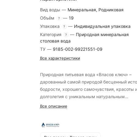
Вид воды
—
Минеральная, Родниковая
Объём
—
19
?
Упаковка
—
Индивидуальная упаковка
?
Категория
—
Природная минеральная
?
столовая вода
ТУ
—
9185-002-99221551-09
Все характеристики
Природная питьевая вода «Власов ключ» –
дарованный самой природой бесценный ист
бодрости, хорошего самочувствия, красоты 
долголетия с уникальным натуральным
составом.
Все описание