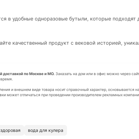
тся в удобные одноразовые бутыли, которые подходят 
чайте качественный продукт с вековой историей, уни
ой доставкой по Москве и МО.
Заказать на дом или в офис можно через сай
 время.
вления и внешнем виде товара носит справочный характер, основывается н
ковки может отличаться при проведении производителем рекламных компани
здоровая
вода для кулера