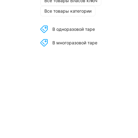
Все товары Власов ключ
Все товары категории
В одноразовой таре
В многоразовой таре