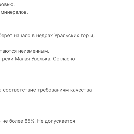
ровью.
 минералов.
ерет начало в недрах Уральских гор и,
стаются неизменным.
 реки Малая Увелька. Согласно
а соответствие требованиям качества
 не более 85%. Не допускается