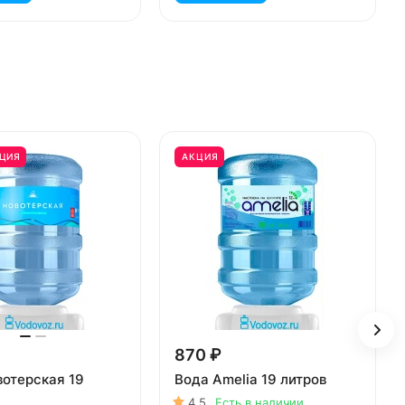
ЦИЯ
АКЦИЯ
870 ₽
вотерская 19
Вода Amelia 19 литров
4.5
Есть в наличии