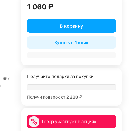
1 060 ₽
В корзину
Купить в 1 клик
Получайте подарки за покупки
очник
и
Получи подарок от
2 200 ₽
Товар участвует в акциях