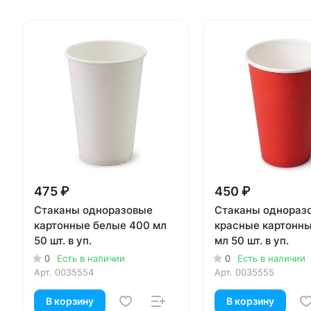
475 ₽
450 ₽
Стаканы одноразовые
Стаканы однораз
картонные белые 400 мл
красные картонн
50 шт. в уп.
мл 50 шт. в уп.
0
Есть в наличии
0
Есть в наличии
Арт.
0035554
Арт.
0035555
В корзину
В корзину