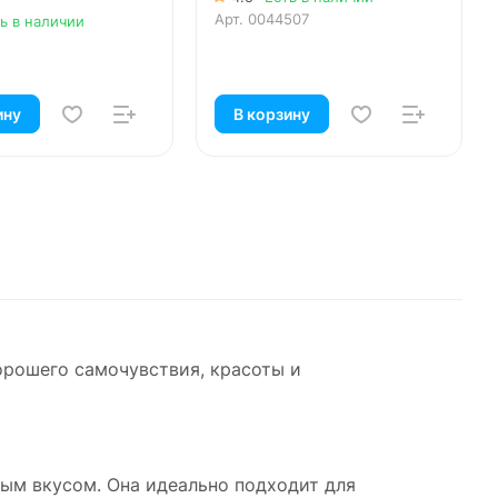
Арт.
0044507
ь в наличии
ину
В корзину
орошего самочувствия, красоты и
ым вкусом. Она идеально подходит для