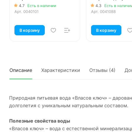
4.7
Есть в наличии
4.3
Есть в наличи
Арт.
0040101
Арт.
0041088
В корзину
В корзину
Описание
Характеристики
Отзывы (4)
До
Природная питьевая вода «Власов ключ» – дарова
долголетия с уникальным натуральным составом.
Полезные свойства воды
«Власов ключ» – вода с естественной минерализа