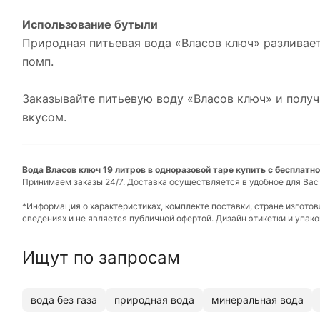
Использование бутыли
Природная питьевая вода «Власов ключ» разливае
помп.
Заказывайте питьевую воду «Власов ключ» и полу
вкусом.
Вода Власов ключ 19 литров в одноразовой таре купить с бесплатн
Принимаем заказы 24/7. Доставка осуществляется в удобное для Вас
*Информация о характеристиках, комплекте поставки, стране изгото
сведениях и не является публичной офертой. Дизайн этикетки и упа
Ищут по запросам
вода без газа
природная вода
минеральная вода