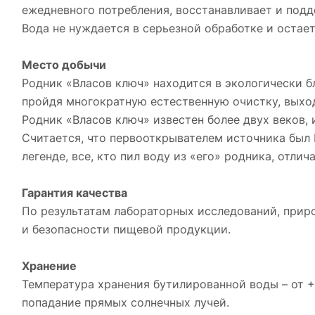
ежедневного потребления, восстанавливает и под
Вода не нуждается в серьезной обработке и остае
Место добычи
Родник «Власов ключ» находится в экологически бл
пройдя многократную естественную очистку, выход
Родник «Власов ключ» известен более двух веков,
Считается, что первооткрывателем источника был 
легенде, все, кто пил воду из «его» родника, отли
Гарантия качества
По результатам лабораторных исследований, прир
и безопасности пищевой продукции.
Хранение
Температура хранения бутилированной воды – от +
попадание прямых солнечных лучей.