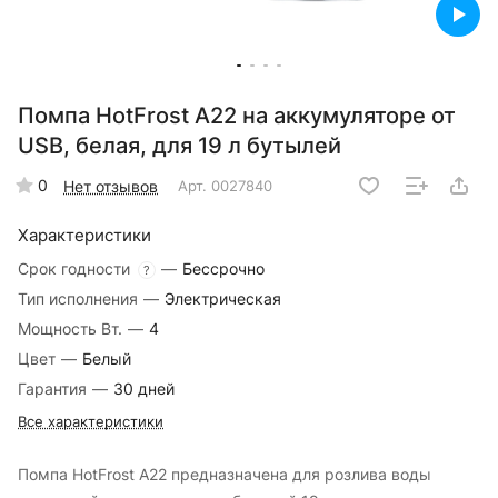
Помпа HotFrost A22 на аккумуляторе от
USB, белая, для 19 л бутылей
0
Нет отзывов
Арт.
0027840
Характеристики
Срок годности
—
Бессрочно
?
Тип исполнения
—
Электрическая
Мощность Вт.
—
4
Цвет
—
Белый
Гарантия
—
30 дней
Все характеристики
Помпа HotFrost A22 предназначена для розлива воды