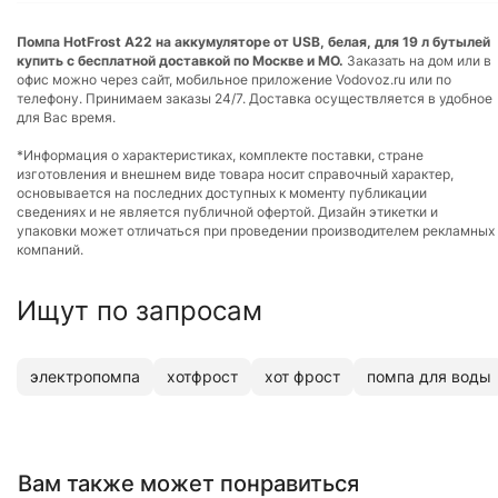
Помпа HotFrost A22 на аккумуляторе от USB, белая, для 19 л бутылей
купить с бесплатной доставкой по Москве и МО.
Заказать на дом или в
офис можно через сайт, мобильное приложение Vodovoz.ru или по
телефону. Принимаем заказы 24/7. Доставка осуществляется в удобное
для Вас время.
*Информация о характеристиках, комплекте поставки, стране
изготовления и внешнем виде товара носит справочный характер,
основывается на последних доступных к моменту публикации
сведениях и не является публичной офертой. Дизайн этикетки и
упаковки может отличаться при проведении производителем рекламных
компаний.
Ищут по запросам
электропомпа
хотфрост
хот фрост
помпа для воды
Вам также может понравиться