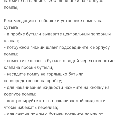
нажмите на надпись "200 ml" кнопки на корпусе
помпы;
Рекомендации по сборке и установке помпы на
бутыль:
- в пробке бутыли выдавите центральный запорный
клапан;
- погружной гибкий шланг подсоедините к корпусу
помпы;
- поместите шланг в бутыль с водой через отверстие
клапана пробки бутыли;
- насадите помпу на горлышко бутыли
непосредственно на пробку;
- для накачивания жидкости нажмите на кнопку на
корпусе помпы;
- контролируйте кол-во накачиваемой жидкости,
чтобы избежать перелива;
- для снятия помпы с бутыли потяните помпу от