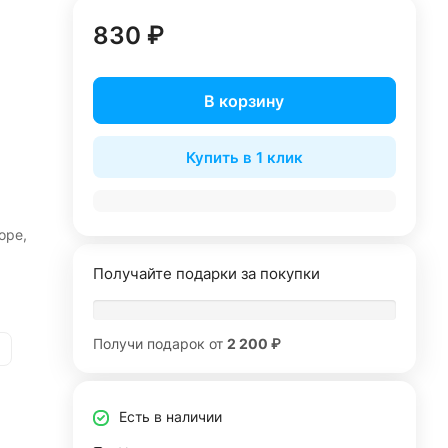
830 ₽
В корзину
Купить в 1 клик
оре,
Получайте подарки за покупки
Получи подарок от
2 200 ₽
Есть в наличии