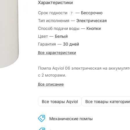
Характеристики
Срок годности
—
Бессрочно
?
Тип исполнения
—
Электрическая
Способ подачи воды
—
Кнопки
Цвет
—
Белый
Гарантия
—
30 дней
Все характеристики
Помпа Aqviol 06 электрическая на аккумулят
с 2 моторами.
Все описание
Все товары Aqviol
Все товары категории
Механические помпы