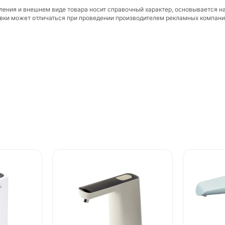
вления и внешнем виде товара носит справочный характер, основывается н
ковки может отличаться при проведении производителем рекламных компани