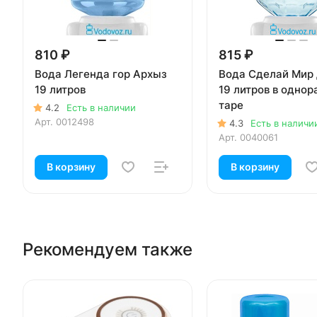
810 ₽
815 ₽
Вода Легенда гор Архыз
Вода Сделай Мир
19 литров
19 литров в однор
таре
4.2
Есть в наличии
Арт.
0012498
4.3
Есть в наличи
Арт.
0040061
В корзину
В корзину
Рекомендуем также