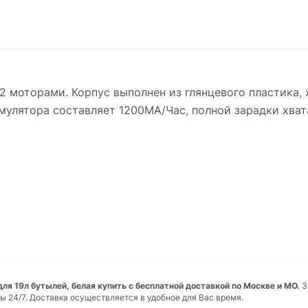
с 2 моторами. Корпус выполнен из глянцевого пластика
мулятора составляет 1200МА/Час, полной зарадки хвата
ля 19л бутылей, белая купить с бесплатной доставкой по Москве и МО.
З
ы 24/7. Доставка осуществляется в удобное для Вас время.