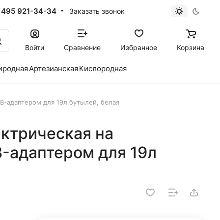
 495 921-34-34
Заказать звонок
Войти
Сравнение
Избранное
Корзина
иродная
Артезианская
Кислородная
SB-адаптером для 19л бутылей, белая
ектрическая на
B-адаптером для 19л