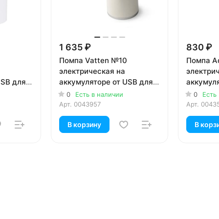
1 635 ₽
830 ₽
Помпа Vatten №10
Помпа Aq
электрическая на
электри
USB для
аккумуляторе от USB для
аккумул
19л бутылей
адаптер
0
Есть в наличии
0
Есть
бутылей,
Арт.
0043957
Арт.
0043
В корзину
В корз