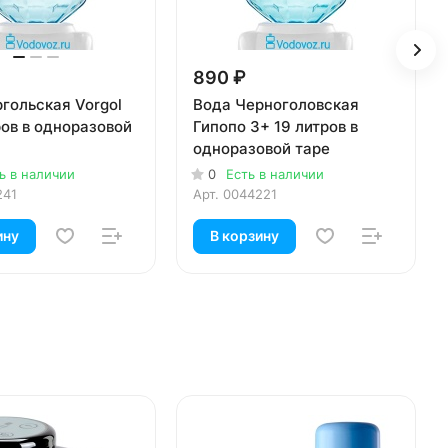
890 ₽
гольская Vorgol
Вода Черноголовская
ров в одноразовой
Гипопо 3+ 19 литров в
одноразовой таре
ь в наличии
0
Есть в наличии
241
Арт.
0044221
ину
В корзину