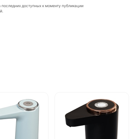
а последних доступных к моменту публикации
й.