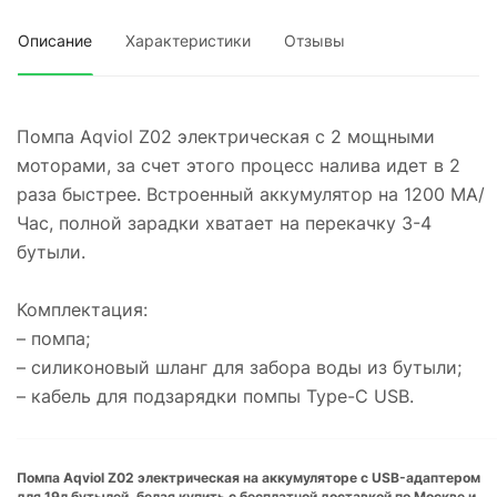
Описание
Характеристики
Отзывы
Помпа Aqviol Z02 электрическая c 2 мощными
моторами, за счет этого процесс налива идет в 2
раза быстрее. Встроенный аккумулятор на 1200 МА/
Час, полной зарадки хватает на перекачку 3-4
бутыли.
Комплектация:
– помпа;
– силиконовый шланг для забора воды из бутыли;
– кабель для подзарядки помпы Type-C USB.
Помпа Aqviol Z02 электрическая на аккумуляторе с USB-адаптером
для 19л бутылей, белая купить с бесплатной доставкой по Москве и