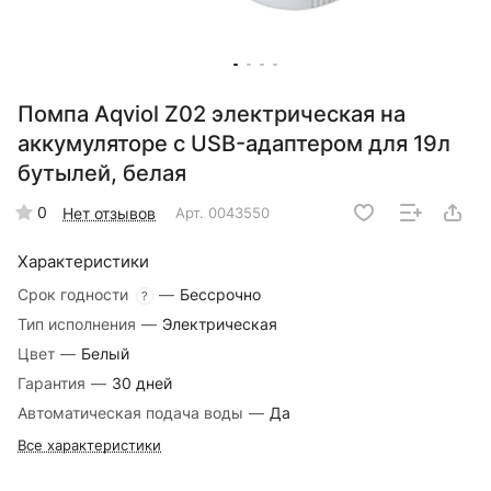
Помпа Aqviol Z02 электрическая на
аккумуляторе с USB-адаптером для 19л
бутылей, белая
0
Нет отзывов
Арт.
0043550
Характеристики
Срок годности
—
Бессрочно
?
Тип исполнения
—
Электрическая
Цвет
—
Белый
Гарантия
—
30 дней
Автоматическая подача воды
—
Да
Все характеристики