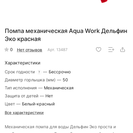
Помпа механическая Aqua Work Дельфин
Эко красная
0
Нет отзывов
Арт.
13487
Характеристики
Срок годности
—
Бессрочно
?
Диаметр горлышка (мм)
—
50
Тип исполнения
—
Механическая
Защита от детей
—
Нет
Цвет
—
Белый-красный
Все характеристики
Механическая помпа для воды Дельфин Эко проста и