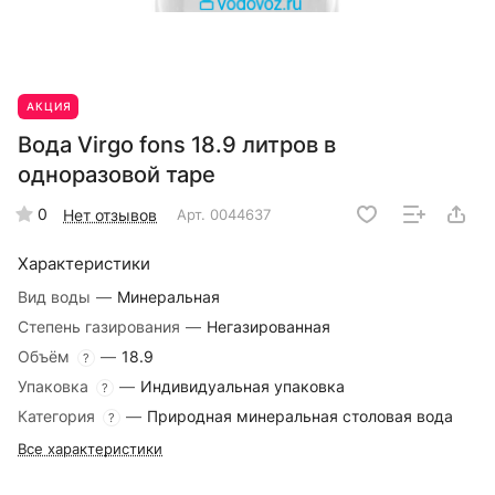
АКЦИЯ
Вода Virgo fons 18.9 литров в
одноразовой таре
0
Нет отзывов
Арт.
0044637
Характеристики
Вид воды
—
Минеральная
Степень газирования
—
Негазированная
Объём
—
18.9
?
Упаковка
—
Индивидуальная упаковка
?
Категория
—
Природная минеральная столовая вода
?
Все характеристики