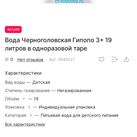
АКЦИЯ
Вода Черноголовская Гипопо 3+ 19
литров в одноразовой таре
0
Нет отзывов
Арт.
0044221
Характеристики
Вид воды
—
Детская
Степень газирования
—
Негазированная
Объём
—
19
?
Упаковка
—
Индивидуальная упаковка
?
Категория
—
Питьевая вода для детского питания
?
Все характеристики