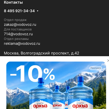
Контакты
8 495 921-34-34
Отдел продаж
zakaz@vodovoz.ru
Для поставщиков
714@vodovoz.ru
Отдел рекламы
reklama@vodovoz.ru
Москва, Волгоградский проспект, д.42
Мы в соцсетях
Реклама
© 2026 Водовоз.RU
Конфиденциальность
Оферта