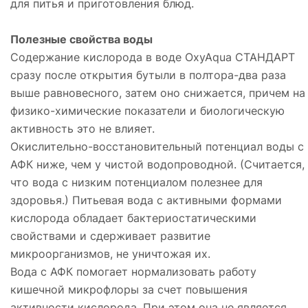
для питья и приготовления блюд.
Полезные свойства воды
Содержание кислорода в воде OxyAqua СТАНДАРТ
сразу после открытия бутыли в полтора-два раза
выше равновесного, затем оно снижается, причем на
физико-химические показатели и биологическую
активность это не влияет.
Окислительно-восстановительный потенциал воды с
АФК ниже, чем у чистой водопроводной. (Считается,
что вода с низким потенциалом полезнее для
здоровья.) Питьевая вода с активными формами
кислорода обладает бактериостатическими
свойствами и сдерживает развитие
микроорганизмов, не уничтожая их.
Вода с АФК помогает нормализовать работу
кишечной микрофлоры за счет повышения
активности кислорода. При этом она не является