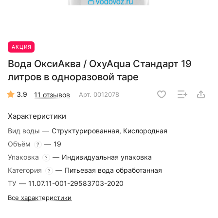
АКЦИЯ
Вода ОксиАква / OxyAqua Стандарт 19
литров в одноразовой таре
3.9
11 отзывов
Арт.
0012078
Характеристики
Вид воды
—
Структурированная, Кислородная
Объём
—
19
?
Упаковка
—
Индивидуальная упаковка
?
Категория
—
Питьевая вода обработанная
?
ТУ
—
11.07.11-001-29583703-2020
Все характеристики