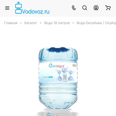
Главная
Каталог
Вода 19 литров
Вода ОксиАква / OxyAq