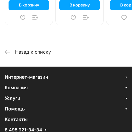
В корзину
В корзину
В кор
Назад к списку
Интернет-магазин
Компания
Услуги
Помощь
Контакты
8 495 921-34-34