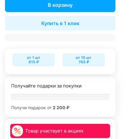
В корзину
Купить в 1 клик
от 1 шт
от 10 шт
815 ₽
765 ₽
Получайте подарки за покупки
Получи подарок от
2 200 ₽
Товар участвует в акциях