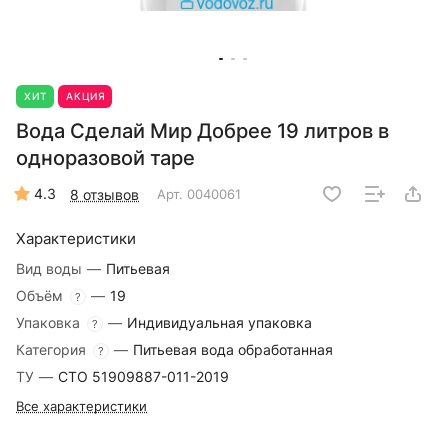
ХИТ
АКЦИЯ
Вода Сделай Мир Добрее 19 литров в
одноразовой таре
4.3
8 отзывов
Арт.
0040061
Характеристики
Вид воды
—
Питьевая
Объём
—
19
?
Упаковка
—
Индивидуальная упаковка
?
Категория
—
Питьевая вода обработанная
?
ТУ
—
СТО 51909887-011-2019
Все характеристики