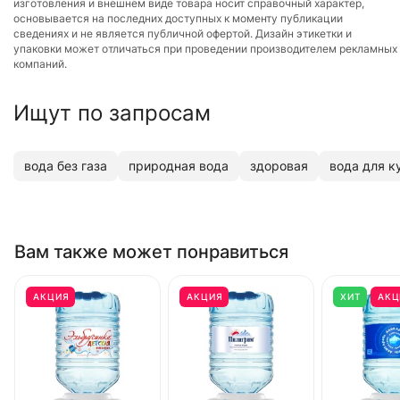
изготовления и внешнем виде товара носит справочный характер,
основывается на последних доступных к моменту публикации
сведениях и не является публичной офертой. Дизайн этикетки и
упаковки может отличаться при проведении производителем рекламных
компаний.
Ищут по запросам
вода без газа
природная вода
здоровая
вода для к
Вам также может понравиться
АКЦИЯ
АКЦИЯ
ХИТ
АКЦ