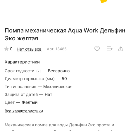
Помпа механическая Aqua Work Дельфин
Эко желтая
0
Нет отзывов
Арт.
13485
Характеристики
Срок годности
—
Бессрочно
?
Диаметр горлышка (мм)
—
50
Тип исполнения
—
Механическая
Защита от детей
—
Нет
Цвет
—
Желтый
Все характеристики
Механическая помпа для воды Дельфин Эко проста и