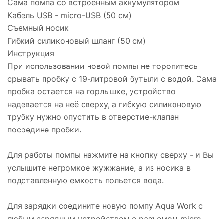
Сама помпа со встроенным аккумулятором
Кабель USB - micro-USB (50 см)
Съемный носик
Гибкий силиконовый шланг (50 см)
Инструкция
При использовании новой помпы не торопитесь
срывать пробку с 19-литровой бутыли с водой. Сама
пробка остается на горлышке, устройство
надевается на неё сверху, а гибкую силиконовую
трубку нужно опустить в отверстие-клапан
посредине пробки.
Для работы помпы нажмите на кнопку сверху - и Вы
услышите негромкое жужжание, а из носика в
подставленную емкость польется вода.
Для зарядки соедините новую помпу Aqua Work с
любым зарядным устройством с разъемом micro-