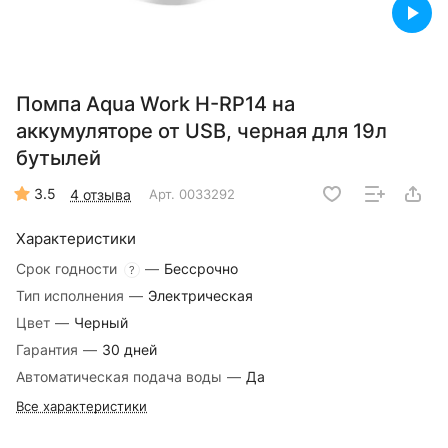
Помпа Aqua Work H-RP14 на
аккумуляторе от USB, черная для 19л
бутылей
3.5
4 отзыва
Арт.
0033292
Характеристики
Срок годности
—
Бессрочно
?
Тип исполнения
—
Электрическая
Цвет
—
Черный
Гарантия
—
30 дней
Автоматическая подача воды
—
Да
Все характеристики