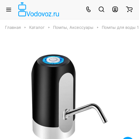
Главная
Каталог
Помпы, Аксессуары
Помпы для воды 1