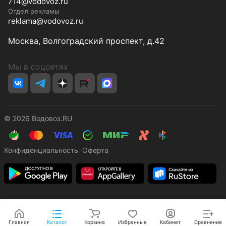
714@vodovoz.ru
Отдел рекламы
reklama@vodovoz.ru
Москва, Волгоградский проспект, д.42
Мы в соцсетях
© 2026 Водовоз.RU
Конфиденциальность
Оферта
Главная
Каталог
Корзина
Избранные
Кабинет
Сравнение