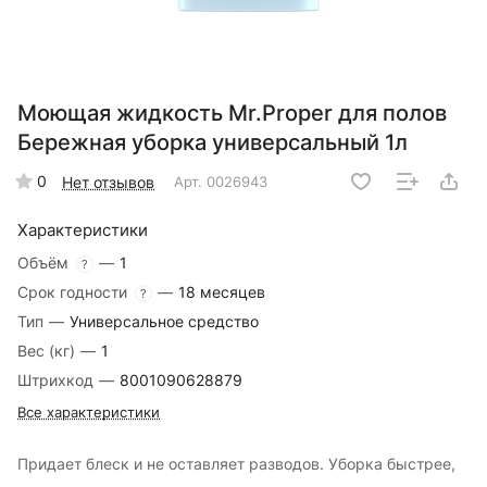
Моющая жидкость Mr.Proper для полов
Бережная уборка универсальный 1л
0
Нет отзывов
Арт.
0026943
Характеристики
Объём
—
1
?
Срок годности
—
18 месяцев
?
Тип
—
Универсальное средство
Вес (кг)
—
1
Штрихкод
—
8001090628879
Все характеристики
Придает блеск и не оставляет разводов. Уборка быстрее,