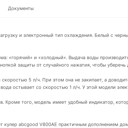
Документы
грузку и электронный тип охлаждения. Белый с черн
ма: «горячий» и «холодный». Выдача воды производит
нопкой защиты от случайного нажатия, чтобы уберечь д
 скоростью 5 л/ч. При этом она не закипает, а доводит
 вода остывает со скоростью 1 л/ч. У этой модели эле
. Кроме того, модель имеет удобный индикатор, кото
т кулер abcgood V800AE практичным дополнением дом