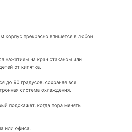
ым корпус прекрасно впишется в любой
ся нажатием на кран стаканом или
етей от кипятка.
ся до 90 градусов, сохраняя все
ктронная система охлаждения.
рый подскажет, когда пора менять
а или офиса.