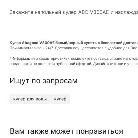
Закажите напольный кулер ABC V800AE и наслажд
Кулер Abcgood V800AE белый/черный купить с бесплатной доставк
Принимаем заказы 24/7. Доставка осуществляется в удобное для Вас
*Информация о характеристиках, комплекте поставки, стране изгото
сведениях и не является публичной офертой. Дизайн этикетки и упа
Ищут по запросам
кулер для воды
кулер
Вам также может понравиться