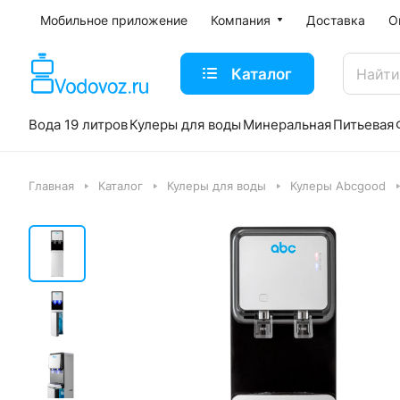
Мобильное приложение
Компания
Доставка
О
Каталог
Вода 19 литров
Кулеры для воды
Минеральная
Питьевая
Главная
Каталог
Кулеры для воды
Кулеры Abcgood