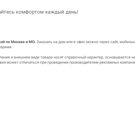
айтесь комфортом каждый день!
ой по Москве и МО.
Заказать на дом или в офис можно через сайт, мобильн
 время.
вления и внешнем виде товара носит справочный характер, основывается н
ковки может отличаться при проведении производителем рекламных компани