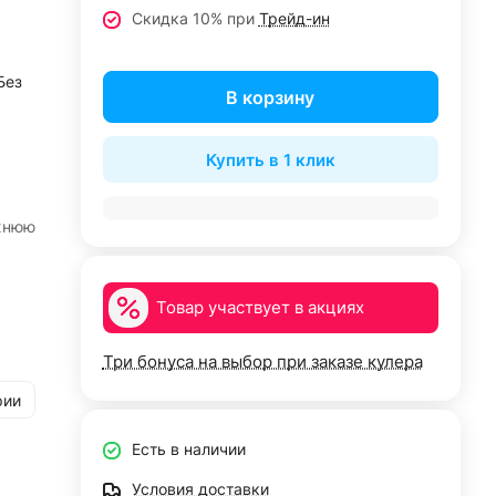
Скидка 10% при
Трейд-ин
Без
В корзину
Купить в 1 клик
жнюю
Товар участвует в акциях
Три бонуса на выбор при заказе кулера
рии
Есть в наличии
Условия доставки