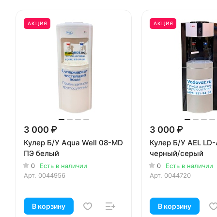
АКЦИЯ
АКЦИЯ
3 000 ₽
3 000 ₽
Кулер Б/У Aqua Well 08-MD
Кулер Б/У AEL LD
ПЭ белый
черный/серый
0
Есть в наличии
0
Есть в наличии
Арт.
0044956
Арт.
0044720
В корзину
В корзину