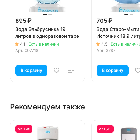
895 ₽
705 ₽
Вода Эльбрусинка 19
Вода Старо-Мыти
литров в одноразовой таре
Источник 18.9 лит
4.1
Есть в наличии
4.5
Есть в наличи
Арт.
007718
Арт.
3787
В корзину
В корзину
Рекомендуем также
АКЦИЯ
АКЦИЯ