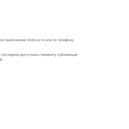
ое приложение Vodovoz.ru или по телефону.
а последних доступных к моменту публикации
й.