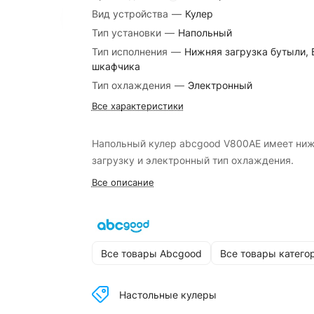
Вид устройства
—
Кулер
Тип установки
—
Напольный
Тип исполнения
—
Нижняя загрузка бутыли, 
шкафчика
Тип охлаждения
—
Электронный
Все характеристики
Напольный кулер abcgood V800AE имеет ни
загрузку и электронный тип охлаждения.
Все описание
Все товары Abcgood
Все товары катего
Настольные кулеры