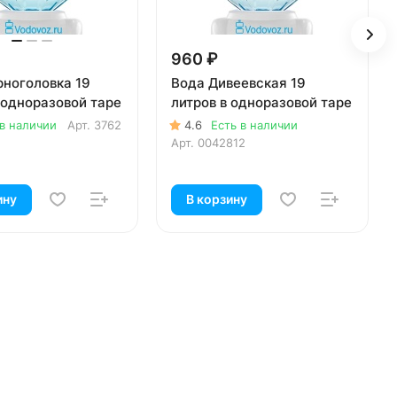
960 ₽
рноголовка 19
Вода Дивеевская 19
 одноразовой таре
литров в одноразовой таре
 в наличии
Арт.
3762
4.6
Есть в наличии
Арт.
0042812
ину
В корзину