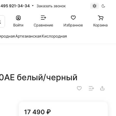
 495 921-34-34
Заказать звонок
Войти
Сравнение
Избранное
Корзина
иродная
Артезианская
Кислородная
0AE белый/черный
17 490 ₽