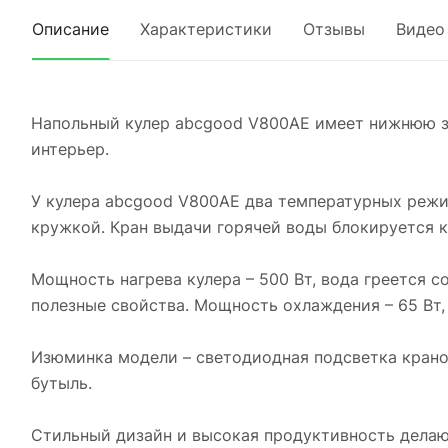
Описание
Характеристики
Отзывы
Видео
Напольный кулер abcgood V800AE имеет нижнюю за
интерьер.
У кулера abcgood V800AE два температурных режи
кружкой. Кран выдачи горячей воды блокируется к
Мощность нагрева кулера – 500 Вт, вода греется со
полезные свойства. Мощность охлаждения – 65 Вт,
Изюминка модели – светодиодная подсветка кранов
бутыль.
Стильный дизайн и высокая продуктивность делаю