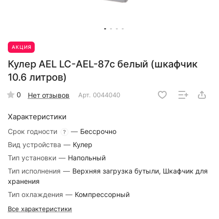
АКЦИЯ
Кулер AEL LC-AEL-87c белый (шкафчик
10.6 литров)
0
Нет отзывов
Арт.
0044040
Характеристики
Срок годности
—
Бессрочно
?
Вид устройства
—
Кулер
Тип установки
—
Напольный
Тип исполнения
—
Верхняя загрузка бутыли, Шкафчик для
хранения
Тип охлаждения
—
Компрессорный
Все характеристики