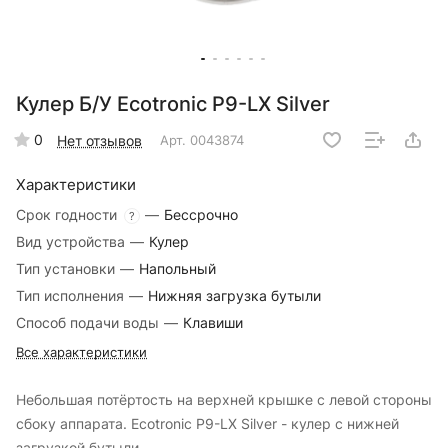
Кулер Б/У Ecotronic P9-LX Silver
0
Нет отзывов
Арт.
0043874
Характеристики
Срок годности
—
Бессрочно
?
Вид устройства
—
Кулер
Тип установки
—
Напольный
Тип исполнения
—
Нижняя загрузка бутыли
Способ подачи воды
—
Клавиши
Все характеристики
Небольшая потёртость на верхней крышке с левой стороны
сбоку аппарата. Ecotronic P9-LX Silver - кулер с нижней
загрузкой бутыли.