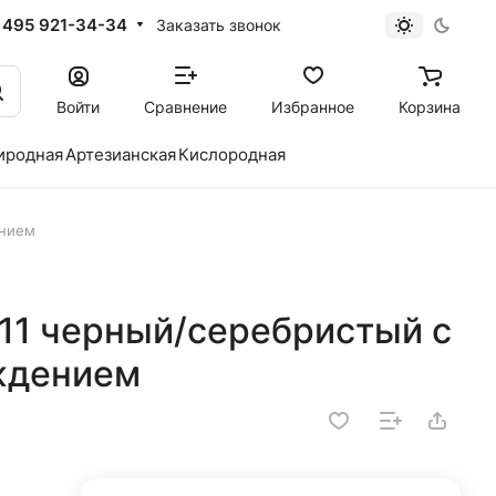
 495 921-34-34
Заказать звонок
Войти
Сравнение
Избранное
Корзина
иродная
Артезианская
Кислородная
ением
811 черный/серебристый с
ждением