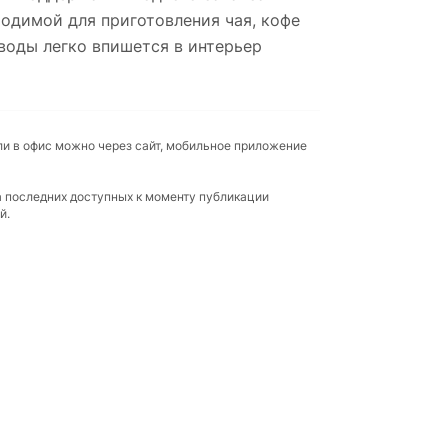
ходимой для приготовления чая, кофе
воды легко впишется в интерьер
ли в офис можно через сайт, мобильное приложение
а последних доступных к моменту публикации
й.