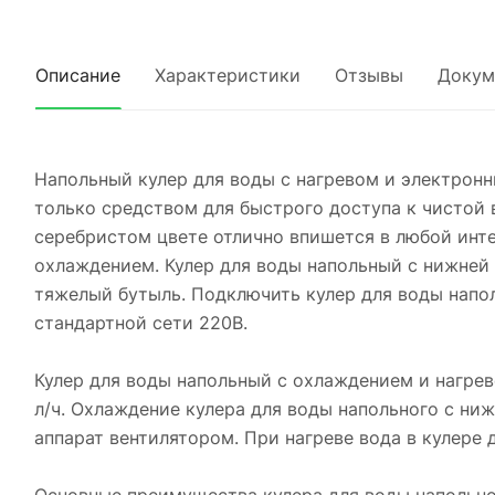
Описание
Характеристики
Отзывы
Докум
Напольный кулер для воды с нагревом и электронн
только средством для быстрого доступа к чистой в
серебристом цвете отлично впишется в любой инте
охлаждением. Кулер для воды напольный с нижней 
тяжелый бутыль. Подключить кулер для воды напол
стандартной сети 220В.
Кулер для воды напольный с охлаждением и нагрев
л/ч. Охлаждение кулера для воды напольного с ни
аппарат вентилятором. При нагреве вода в кулере 
Основные преимущества кулера для воды напольно