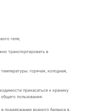
вого геля;
ожно транспортировать в
температуры: горячая, холодная,
бходимости прикасаться к кранику
 общего пользования.
 в поддержании водного баланса в