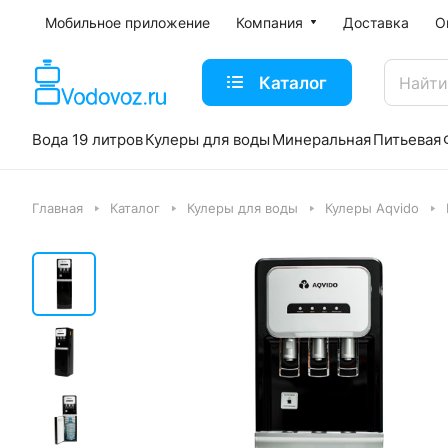
Мобильное приложение
Компания
Доставка
О
Каталог
Вода 19 литров
Кулеры для воды
Минеральная
Питьевая
Главная
Каталог
Кулеры для воды
Кулеры Aqvido