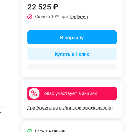
22 525 ₽
Скидка 10% при
Трейд-ин
В корзину
Купить в 1 клик
Товар участвует в акциях
Три бонуса на выбор при заказе кулера
и
Есть в наличии