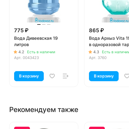
775 ₽
865 ₽
Вода Дивеевская 19
Вода Архыз Vita 1
литров
в одноразовой та
4.2
Есть в наличии
4.3
Есть в наличи
Арт.
0043423
Арт.
3760
В корзину
В корзину
Рекомендуем также