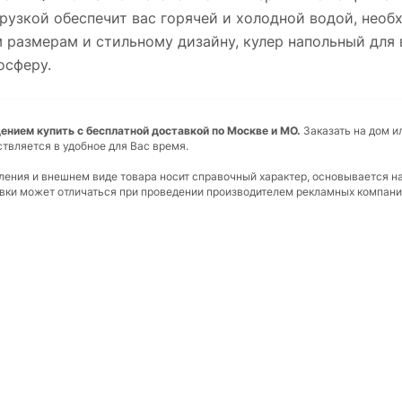
грузкой обеспечит вас горячей и холодной водой, необ
 размерам и стильному дизайну, кулер напольный для 
осферу.
нием купить с бесплатной доставкой по Москве и МО.
Заказать на дом и
ствляется в удобное для Вас время.
вления и внешнем виде товара носит справочный характер, основывается н
ковки может отличаться при проведении производителем рекламных компани