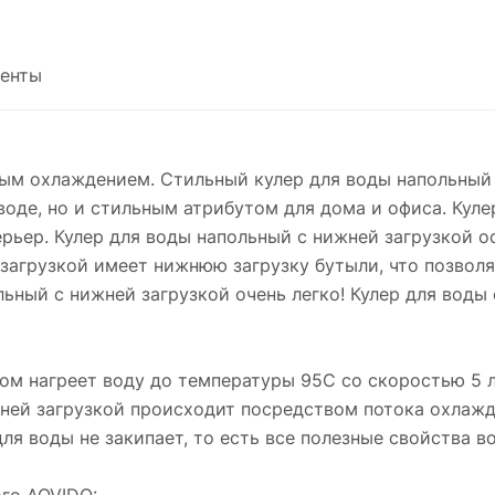
енты
ым охлаждением. Стильный кулер для воды напольный 
оде, но и стильным атрибутом для дома и офиса. Куле
рьер. Кулер для воды напольный с нижней загрузкой 
загрузкой имеет нижнюю загрузку бутыли, что позволя
ьный с нижней загрузкой очень легко! Кулер для воды
ом нагреет воду до температуры 95С со скоростью 5 л/
жней загрузкой происходит посредством потока охлажд
для воды не закипает, то есть все полезные свойства в
го AQVIDO: