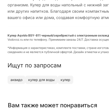
организме. Кулер для воды напольный с нижней за
или других напитков. Благодаря своим компактным
вашего офиса или дома, создавая комфортную атм
Кулер Aqvido BSY-811 черный/серебристый с электронным охлажде
Vodovoz.ru или по телефону. Принимаем заказы 24/7. Доставка осуще
*Информация о характеристиках, комплекте поставки, стране изгото
сведениях и не является публичной офертой. Дизайн этикетки и упа
Ищут по запросам
аквидо
кулер для воды
кулер
Вам также может понравиться