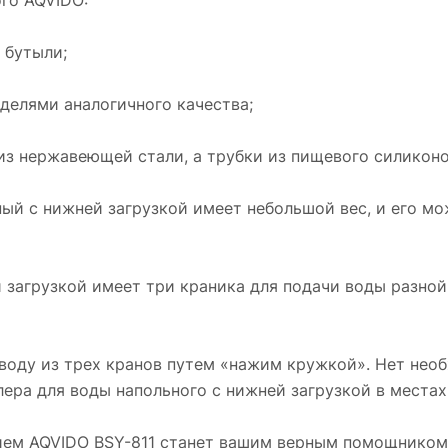
 бутыли;
делями аналогичного качества;
из нержавеющей стали, а трубки из пищевого силиконо
ный с нижней загрузкой имеет небольшой вес, и его м
 загрузкой имеет три краника для подачи воды разной 
 воду из трех кранов путем «нажим кружкой». Нет нео
лера для воды напольного с нижней загрузкой в местах
ием AQVIDO BSY-811 станет вашим верным помощником