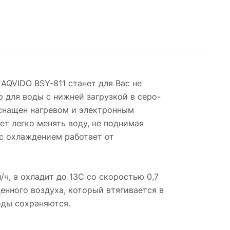
AQVIDO BSY-811 станет для Вас не
р для воды с нижней загрузкой в серо-
оснащен нагревом и электронным
ет легко менять воду, не поднимая
 с охлаждением работает от
ч, а охладит до 13С со скоростью 0,7
енного воздуха, который втягивается в
оды сохраняются.