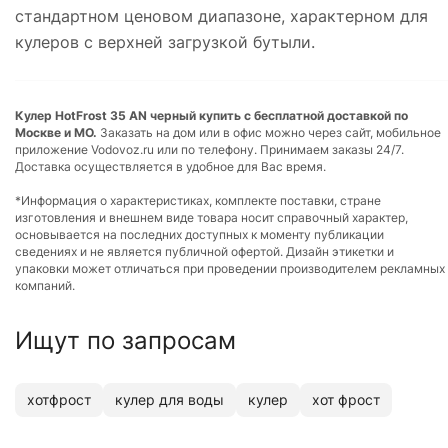
стандартном ценовом диапазоне, характерном для
кулеров с верхней загрузкой бутыли.
Кулер HotFrost 35 AN черный купить с бесплатной доставкой по
Москве и МО.
Заказать на дом или в офис можно через сайт, мобильное
приложение Vodovoz.ru или по телефону. Принимаем заказы 24/7.
Доставка осуществляется в удобное для Вас время.
*Информация о характеристиках, комплекте поставки, стране
изготовления и внешнем виде товара носит справочный характер,
основывается на последних доступных к моменту публикации
сведениях и не является публичной офертой. Дизайн этикетки и
упаковки может отличаться при проведении производителем рекламных
компаний.
Ищут по запросам
хотфрост
кулер для воды
кулер
хот фрост