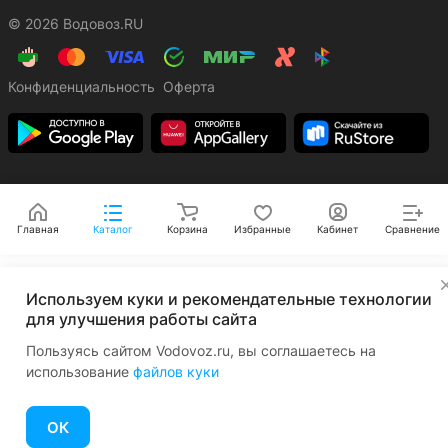
© 2026 Водовоз.RU
Конфиденциальность
Оферта
Главная
Каталог
Корзина
Избранные
Кабинет
Сравнение
✕
Используем куки и рекомендательные технологии
для улучшения работы сайта
Пользуясь сайтом Vodovoz.ru, вы соглашаетесь на
использование
файлов куки
ОК