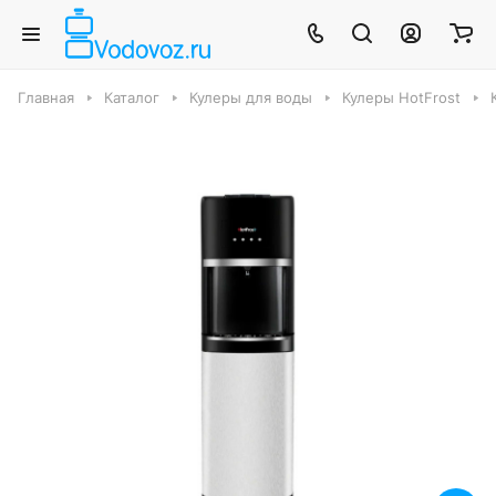
Главная
Каталог
Кулеры для воды
Кулеры HotFrost