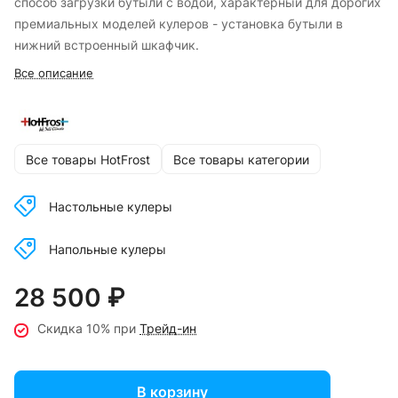
способ загрузки бутыли с водой, характерный для дорогих
премиальных моделей кулеров - установка бутыли в
нижний встроенный шкафчик.
Все описание
Все товары HotFrost
Все товары категории
Настольные кулеры
Напольные кулеры
28 500 ₽
Скидка 10% при
Трейд-ин
В корзину