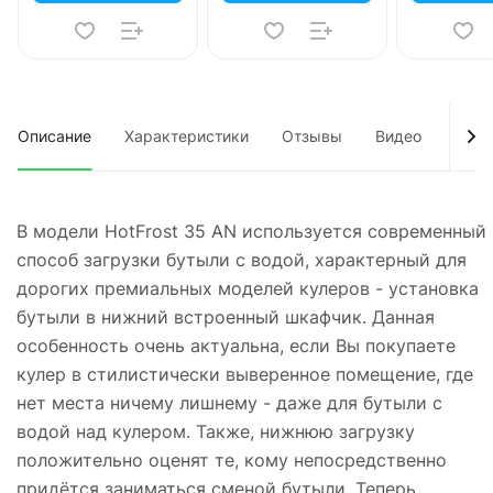
Описание
Характеристики
Отзывы
Видео
Док
В модели HotFrost 35 AN используется современный
способ загрузки бутыли с водой, характерный для
дорогих премиальных моделей кулеров - установка
бутыли в нижний встроенный шкафчик. Данная
особенность очень актуальна, если Вы покупаете
кулер в стилистически выверенное помещение, где
нет места ничему лишнему - даже для бутыли с
водой над кулером. Также, нижнюю загрузку
положительно оценят те, кому непосредственно
придётся заниматься сменой бутыли. Теперь