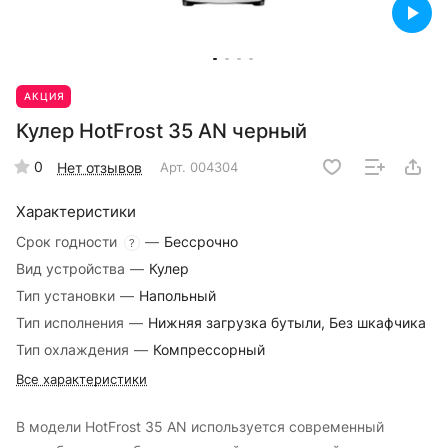
АКЦИЯ
Кулер HotFrost 35 AN черный
0
Нет отзывов
Арт.
004304
Характеристики
Срок годности
—
Бессрочно
?
Вид устройства
—
Кулер
Тип установки
—
Напольный
Тип исполнения
—
Нижняя загрузка бутыли, Без шкафчика
Тип охлаждения
—
Компрессорный
Все характеристики
В модели HotFrost 35 AN используется современный