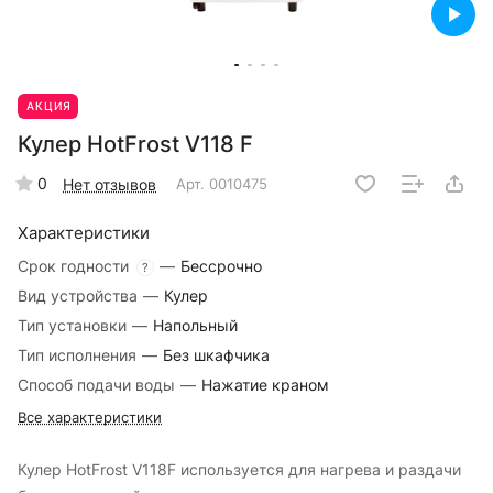
АКЦИЯ
Кулер HotFrost V118 F
0
Нет отзывов
Арт.
0010475
Характеристики
Срок годности
—
Бессрочно
?
Вид устройства
—
Кулер
Тип установки
—
Напольный
Тип исполнения
—
Без шкафчика
Способ подачи воды
—
Нажатие краном
Все характеристики
Кулер HotFrost V118F используется для нагрева и раздачи