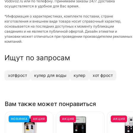
Vodovoz.ru или по телефону. Принимаем заказы 24/7. Доставка
осуществляется в удобное для Вас время.
*Информация о характеристиках, комплекте поставки, стране
изготовления и внешнем виде товара носит справочный характер,
основывается на последних доступных к моменту публикации
сведениях и не является публичной офертой. Дизайн этикетки и
упаковки может отличаться при проведении производителем рекламных
компаний.
Ищут по запросам
хотфрост
кулер для воды
кулер
хот фрост
Вам также может понравиться
НОВИНКА
АКЦИЯ
АКЦИЯ
АКЦИЯ