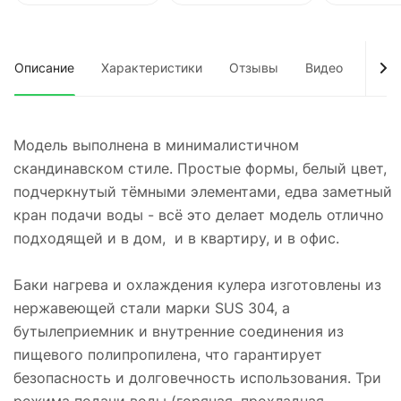
Описание
Характеристики
Отзывы
Видео
Док
Модель выполнена в минималистичном
скандинавском стиле. Простые формы, белый цвет,
подчеркнутый тёмными элементами, едва заметный
кран подачи воды - всё это делает модель отлично
подходящей и в дом, и в квартиру, и в офис.
Баки нагрева и охлаждения кулера изготовлены из
нержавеющей стали марки SUS 304, а
бутылеприемник и внутренние соединения из
пищевого полипропилена, что гарантирует
безопасность и долговечность использования. Три
режима подачи воды (горячая, прохладная,