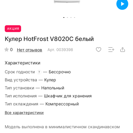
АКЦИЯ
Кулер HotFrost V8020C белый
0
Нет отзывов
Арт.
0039398
Характеристики
Срок годности
—
Бессрочно
?
Вид устройства
—
Кулер
Тип установки
—
Напольный
Тип исполнения
—
Шкафчик для хранения
Тип охлаждения
—
Компрессорный
Все характеристики
Модель выполнена в минималистичном скандинавском