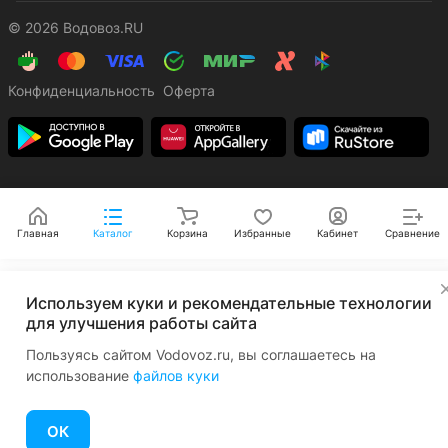
© 2026 Водовоз.RU
Конфиденциальность
Оферта
Главная
Каталог
Корзина
Избранные
Кабинет
Сравнение
✕
Используем куки и рекомендательные технологии
для улучшения работы сайта
Пользуясь сайтом Vodovoz.ru, вы соглашаетесь на
использование
файлов куки
ОК