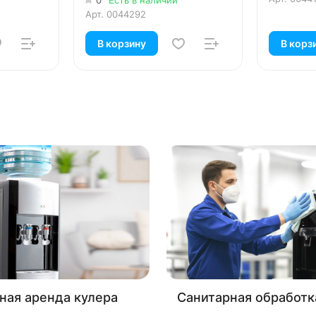
Арт.
0044292
В корзину
В корз
ная аренда кулера
Санитарная обработк