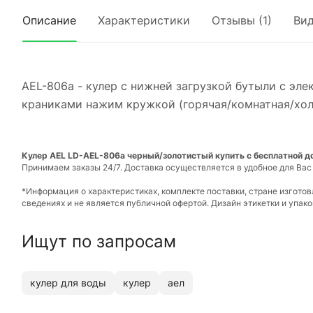
Описание
Характеристики
Отзывы (1)
Ви
AEL-806a - кулер с нижней загрузкой бутыли с эл
краниками нажим кружкой (горячая/комнатная/холо
Кулер AEL LD-AEL-806a черный/золотистый купить с бесплатной до
Принимаем заказы 24/7. Доставка осуществляется в удобное для Вас
*Информация о характеристиках, комплекте поставки, стране изгото
сведениях и не является публичной офертой. Дизайн этикетки и упа
Ищут по запросам
кулер для воды
кулер
аел