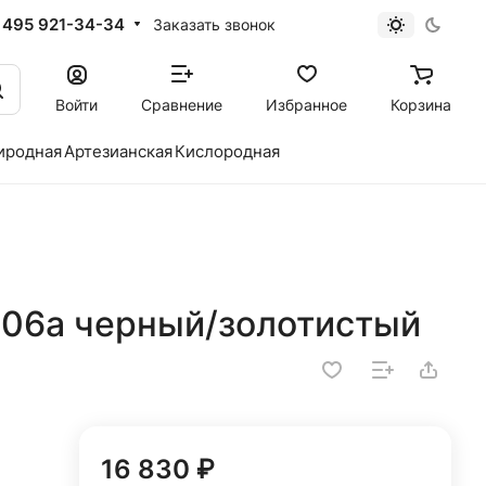
 495 921-34-34
Заказать звонок
Войти
Сравнение
Избранное
Корзина
иродная
Артезианская
Кислородная
806a черный/золотистый
16 830 ₽