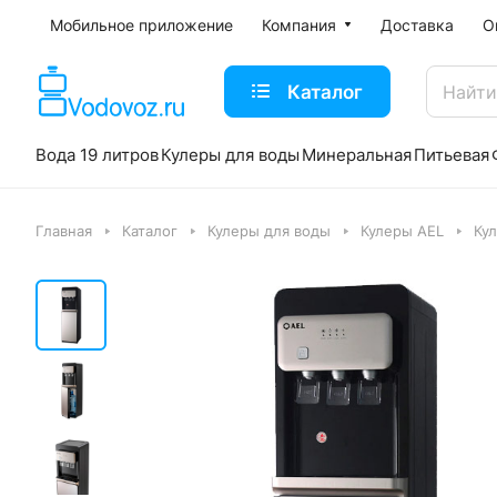
Мобильное приложение
Компания
Доставка
О
Каталог
Вода 19 литров
Кулеры для воды
Минеральная
Питьевая
Главная
Каталог
Кулеры для воды
Кулеры AEL
Ку