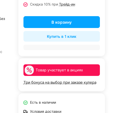
Скидка 10% при
Трейд-ин
Без
В корзину
Купить в 1 клик
 с
Товар участвует в акциях
Три бонуса на выбор при заказе кулера
Есть в наличии
Условия доставки