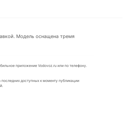
тавкой. Модель оснащена тремя
обильное приложение Vodovoz.ru или по телефону.
а последних доступных к моменту публикации
й.