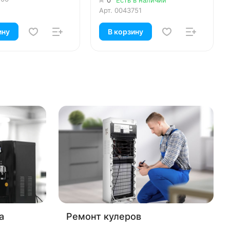
Арт.
0043751
ину
В корзину
а
Ремонт кулеров