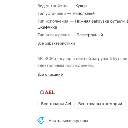
Вид устройства
—
Кулер
Тип установки
—
Напольный
Тип исполнения
—
Нижняя загрузка бутыли, 
шкафчика
Тип охлаждения
—
Электронный
Все характеристики
AEL-806a - кулер с нижней загрузкой бутыли
электронным охлаждением.
Все описание
Все товары Ael
Все товары категории
Настольные кулеры