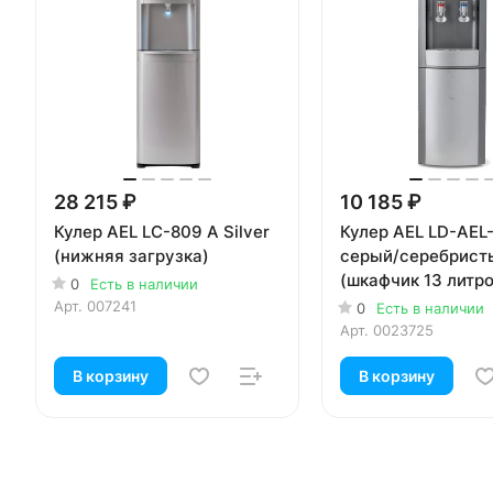
28 215 ₽
10 185 ₽
Кулер AEL LC-809 A Silver
Кулер AEL LD-AEL
(нижняя загрузка)
серый/серебрист
(шкафчик 13 литро
0
Есть в наличии
Арт.
007241
0
Есть в наличии
Арт.
0023725
В корзину
В корзину