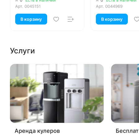
Арт.
0045151
Арт.
0044969
В корзину
В корзину
Услуги
Аренда кулеров
Бесплат