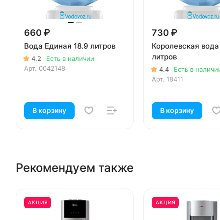
660 ₽
730 ₽
Вода Единая 18.9 литров
Королевская вода
литров
4.2
Есть в наличии
Арт.
0042148
4.4
Есть в наличи
Арт.
18411
В корзину
В корзину
Рекомендуем также
АКЦИЯ
АКЦИЯ