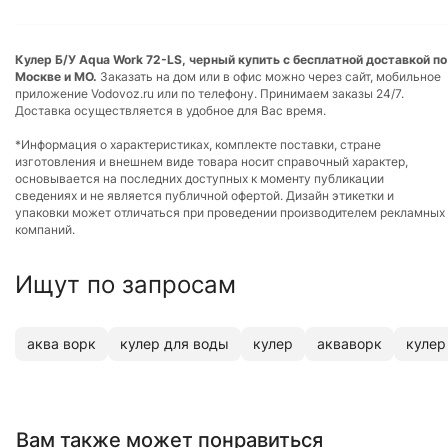
Кулер Б/У Aqua Work 72-LS, черный купить с бесплатной доставкой по
Москве и МО.
Заказать на дом или в офис можно через сайт, мобильное
приложение Vodovoz.ru или по телефону. Принимаем заказы 24/7.
Доставка осуществляется в удобное для Вас время.
*Информация о характеристиках, комплекте поставки, стране
изготовления и внешнем виде товара носит справочный характер,
основывается на последних доступных к моменту публикации
сведениях и не является публичной офертой. Дизайн этикетки и
упаковки может отличаться при проведении производителем рекламных
компаний.
Ищут по запросам
аква ворк
кулер для воды
кулер
акваворк
кулер
Вам также может понравиться