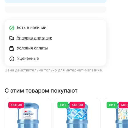
Есть в наличии
Условия доставки
Условия оплаты
Уцененные
Цена действительна только для интернет-магазина.
С этим товаром покупают
АКЦИЯ
ХИТ
АКЦИЯ
ХИТ
АКЦ