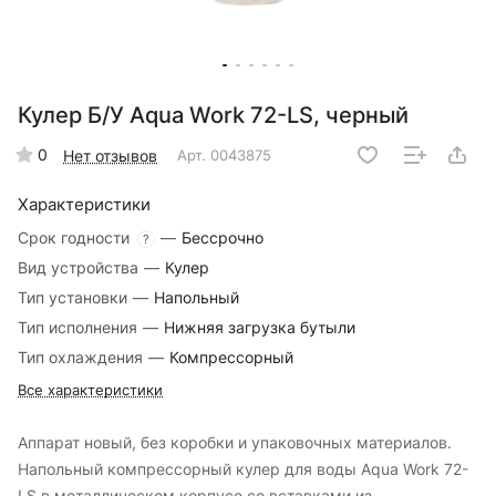
Кулер Б/У Aqua Work 72-LS, черный
0
Нет отзывов
Арт.
0043875
Характеристики
Срок годности
—
Бессрочно
?
Вид устройства
—
Кулер
Тип установки
—
Напольный
Тип исполнения
—
Нижняя загрузка бутыли
Тип охлаждения
—
Компрессорный
Все характеристики
Аппарат новый, без коробки и упаковочных материалов.
Напольный компрессорный кулер для воды Aqua Work 72-
LS в металлическом корпусе со вставками из