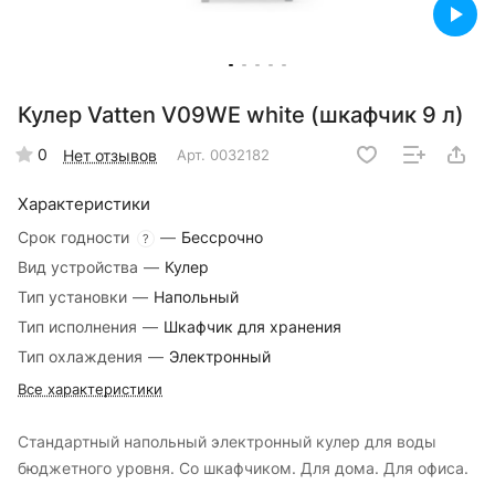
Кулер Vatten V09WE white (шкафчик 9 л)
0
Нет отзывов
Арт.
0032182
Характеристики
Срок годности
—
Бессрочно
?
Вид устройства
—
Кулер
Тип установки
—
Напольный
Тип исполнения
—
Шкафчик для хранения
Тип охлаждения
—
Электронный
Все характеристики
Стандартный напольный электронный кулер для воды
бюджетного уровня. Со шкафчиком. Для дома. Для офиса.