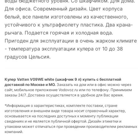
воды бюджетного уровня. Со шкафчиком. Для дома.
Для офиса. Современный дизайн. Цвет корпуса
белый, все панели изготовлены из качественного,
устойчивого к ультрафиолету пластика. Два крана-
рычага. Подается горячая и холодная вода.
Пригоден для эксплуатации в очень жарком климате
- температура эксплуатации кулера от 10 до 38
градусов Цельсия.
Кулер Vatten V09WE white (шкафчик 9 л) купить с бесплатной
доставкой по Москве и МО.
Заказать на дом или в офис можно через
сайт, мобильное приложение Vodovoz.ru или по телефону. Принимаем
заказы 24/7. Доставка осуществляется в удобное для Вас время.
*Информация о характеристиках, комплекте поставки, стране
изготовления и внешнем виде товара носит справочный характер,
основывается на последних доступных к моменту публикации
сведениях и не является публичной офертой. Дизайн этикетки и
упаковки может отличаться при проведении производителем рекламных
компаний.