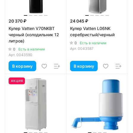
20 370 ₽
24 045 ₽
Кулер Vatten V70NKBT
Кулер Vatten L06NK
черный (холодильник 12
серебристый/черный
литров)
0
Есть в наличии
Арт.
0043587
0
Есть в наличии
Арт.
0043590
В корзину
В корзину
АКЦИЯ