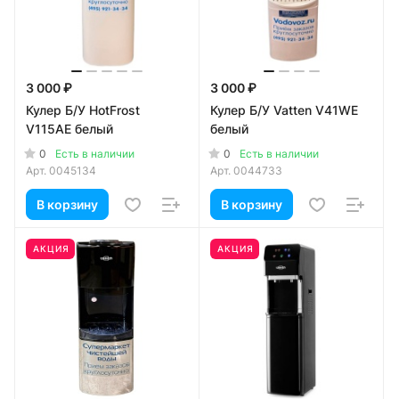
3 000 ₽
3 000 ₽
Кулер Б/У HotFrost
Кулер Б/У Vatten V41WE
V115AE белый
белый
0
0
Есть в наличии
Есть в наличии
Арт.
0045134
Арт.
0044733
В корзину
В корзину
АКЦИЯ
АКЦИЯ