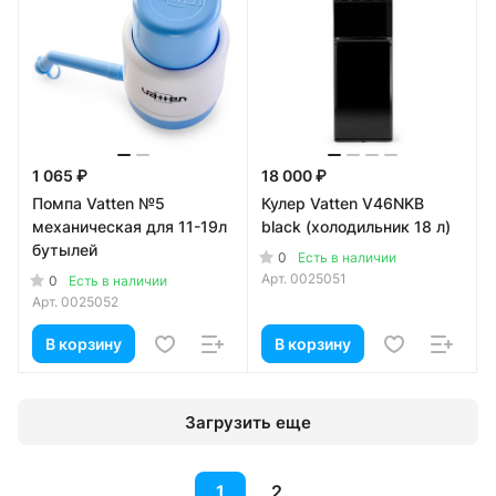
1 065 ₽
18 000 ₽
Помпа Vatten №5
Кулер Vatten V46NKB
механическая для 11-19л
black (холодильник 18 л)
бутылей
0
Есть в наличии
Арт.
0025051
0
Есть в наличии
Арт.
0025052
В корзину
В корзину
Загрузить еще
1
2