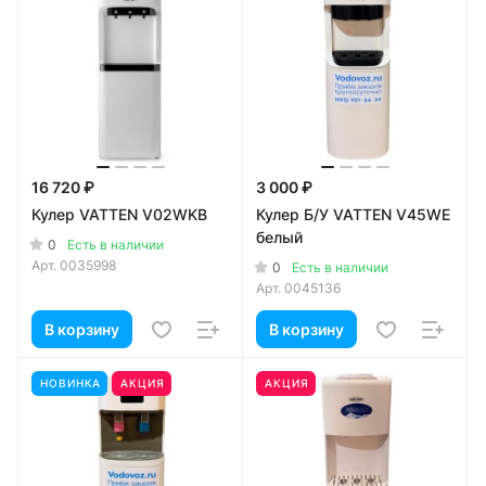
16 720 ₽
3 000 ₽
Кулер VATTEN V02WKB
Кулер Б/У VATTEN V45WE
белый
0
Есть в наличии
Арт.
0035998
0
Есть в наличии
Арт.
0045136
В корзину
В корзину
НОВИНКА
АКЦИЯ
АКЦИЯ