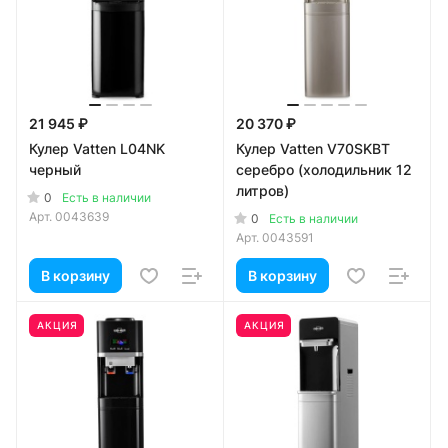
21 945 ₽
20 370 ₽
Кулер Vatten L04NK
Кулер Vatten V70SKBT
черный
серебро (холодильник 12
литров)
0
Есть в наличии
Арт.
0043639
0
Есть в наличии
Арт.
0043591
В корзину
В корзину
АКЦИЯ
АКЦИЯ