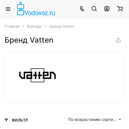
Главная
Бренды
Бренд Vatten
Бренд Vatten
По возрастанию сортировки
ФИЛЬТР