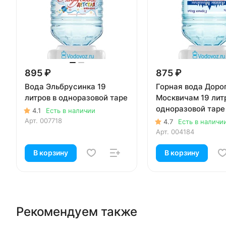
895 ₽
875 ₽
Вода Эльбрусинка 19
Горная вода Доро
литров в одноразовой таре
Москвичам 19 лит
одноразовой таре
4.1
Есть в наличии
Арт.
007718
4.7
Есть в наличи
Арт.
004184
В корзину
В корзину
Рекомендуем также