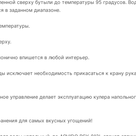
енной сверху бутыли до температуры 95 градусов. Во
я в заданном диапазоне.
емпературы.
рху.
нично впишется в любой интерьер.
ы исключает необходимость прикасаться к крану рук
ое управление делает эксплуатацию кулера напольног
нения для самых вкусных угощений!