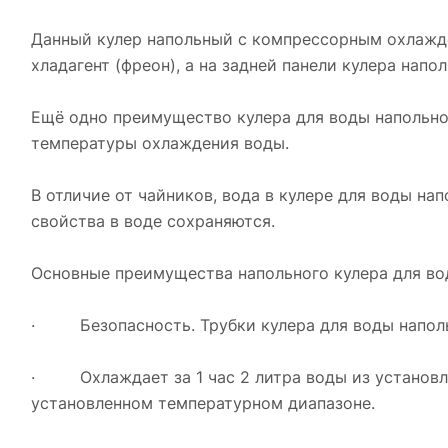
Данный кулер напольный с компрессорным охлажде
хладагент (фреон), а на задней панели кулера нап
Ещё одно преимущество кулера для воды напольно
температуры охлаждения воды.
В отличие от чайников, вода в кулере для воды нап
свойства в воде сохраняются.
Основные преимущества напольного кулера для во
· Безопасность. Трубки кулера для воды напольн
· Охлаждает за 1 час 2 литра воды из установле
установленном температурном диапазоне.