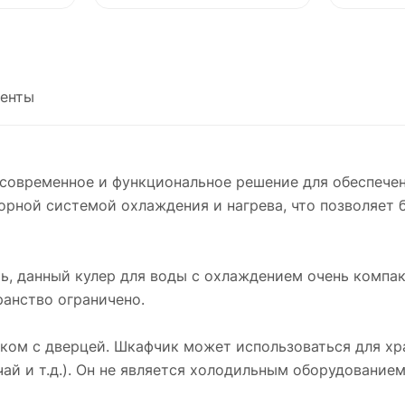
енты
 современное и функциональное решение для обеспечен
орной системой охлаждения и нагрева, что позволяет 
, данный кулер для воды с охлаждением очень компак
ранство ограничено.
ком с дверцей. Шкафчик может использоваться для хр
чай и т.д.). Он не является холодильным оборудованием