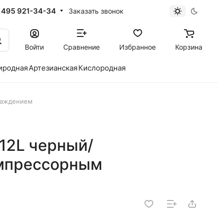
 495 921-34-34
Заказать звонок
Войти
Сравнение
Избранное
Корзина
иродная
Артезианская
Кислородная
лаждением
12L черный/
омпрессорным