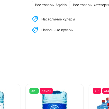
Все товары Aqvido
Все товары категори
Настольные кулеры
Напольные кулеры
ХИТ
АКЦИЯ
6+1
АК