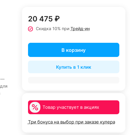
20 475 ₽
Скидка 10% при
Трейд-ин
В корзину
Купить в 1 клик
 —
 для
и
Товар участвует в акциях
Три бонуса на выбор при заказе кулера