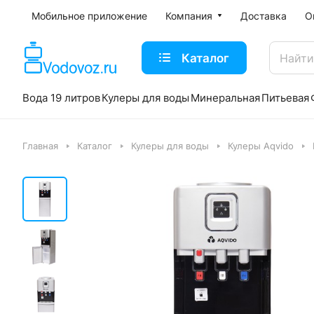
Мобильное приложение
Компания
Доставка
О
Каталог
Вода 19 литров
Кулеры для воды
Минеральная
Питьевая
Главная
Каталог
Кулеры для воды
Кулеры Aqvido