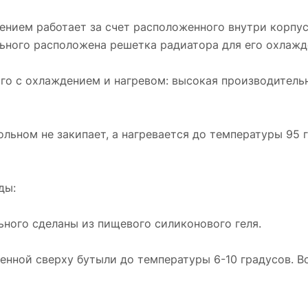
нием работает за счет расположенного внутри корпу
ольного расположена решетка радиатора для его охлажд
го с охлаждением и нагревом: высокая производительн
ольном не закипает, а нагревается до температуры 95 
ды:
ого сделаны из пищевого силиконового геля.
нной сверху бутыли до температуры 6-10 градусов. В