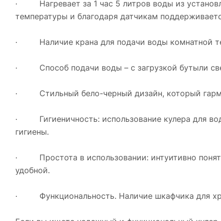
· Нагревает за 1 час 5 литров воды из установл
температуры и благодаря датчикам поддерживаетс
· Наличие крана для подачи воды комнатной т
· Способ подачи воды – с загрузкой бутыли све
· Стильный бело-черный дизайн, который гармо
· Гигиеничность: использование кулера для вод
гигиены.
· Простота в использовании: интуитивно понятн
удобной.
· Функциональность. Наличие шкафчика для хра